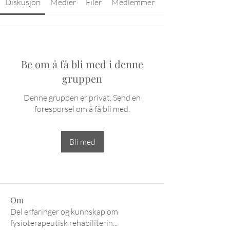
Diskusjon
Medier
Filer
Medlemmer
Be om å få bli med i denne
gruppen
Denne gruppen er privat. Send en
forespørsel om å få bli med.
Bli med
Om
Del erfaringer og kunnskap om
fysioterapeutisk rehabiliterin
...