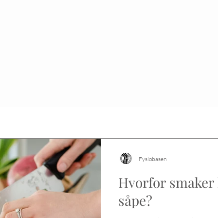
Fysiobasen
Hvorfor smaker
såpe?