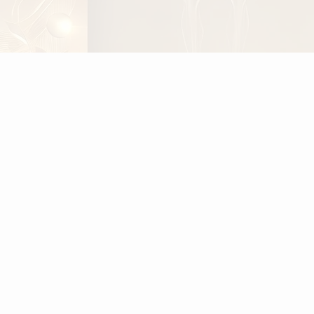
forståelse