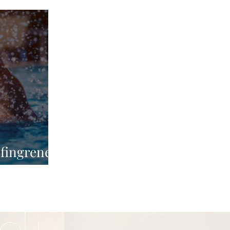
fingrene i