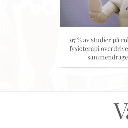
97 % av studier på ro
fysioterapi overdrive
sammendrage
V