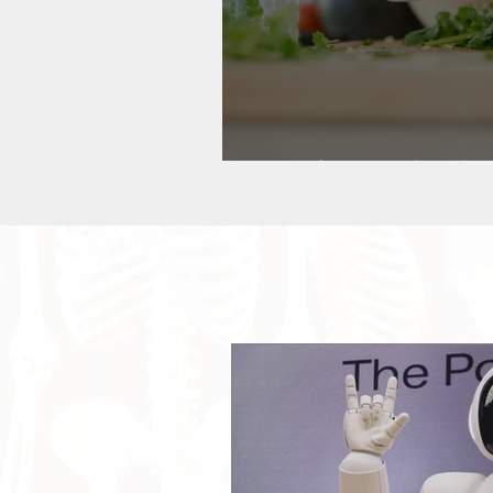
Hvorfor smaker ko