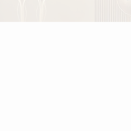
ulike pasienter