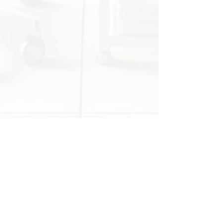
bildene.