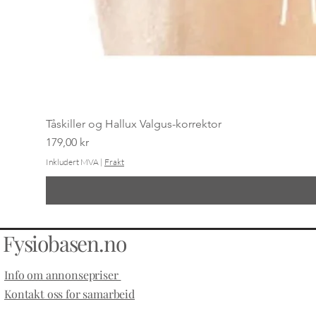
Tåskiller og Hallux Valgus-korrektor
Pris
179,00 kr
Inkludert MVA
|
Frakt
Fysiobasen.no
Info om annonsepriser
Kontakt oss for samarbeid