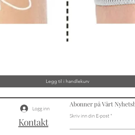
Legg til i handlekurv
Abonner på Vårt Nyhets
Logg inn
Skriv inn din E-post
Kontakt