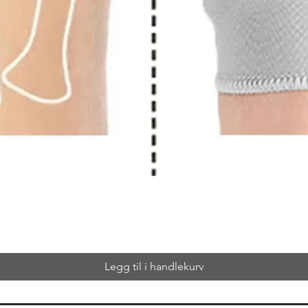
Legg til i handlekurv