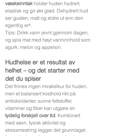
væskeinntak
 holder huden hydrert, 
elastisk og gir økt glød. Dehydrert hud 
ser gusten, matt og eldre ut enn den 
egentlig er⁸.
Tips: Drikk vann jevnt gjennom dagen, 
og spis mat med høyt vanninnhold som 
agurk, melon og appelsin.
Hudhelse er et resultat av 
helhet – og det starter med 
det du spiser
Det finnes ingen mirakelkur for huden, 
men et balansert kosthold rikt på 
antioksidanter, sunne fettstoffer, 
vitaminer og fiber kan utgjøre en 
tydelig forskjell over tid
. Kombinert 
med søvn, fysisk aktivitet og 
stressmestring legger det grunnlaget 