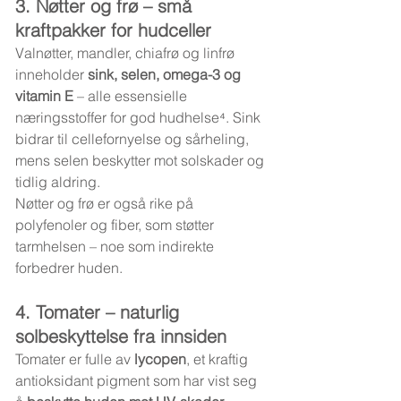
3. Nøtter og frø – små 
kraftpakker for hudceller
Valnøtter, mandler, chiafrø og linfrø 
inneholder 
sink, selen, omega-3 og 
vitamin E
 – alle essensielle 
næringsstoffer for god hudhelse⁴. Sink 
bidrar til cellefornyelse og sårheling, 
mens selen beskytter mot solskader og 
tidlig aldring.
Nøtter og frø er også rike på 
polyfenoler og fiber, som støtter 
tarmhelsen – noe som indirekte 
forbedrer huden.
4. Tomater – naturlig 
solbeskyttelse fra innsiden
Tomater er fulle av 
lycopen
, et kraftig 
antioksidant pigment som har vist seg 