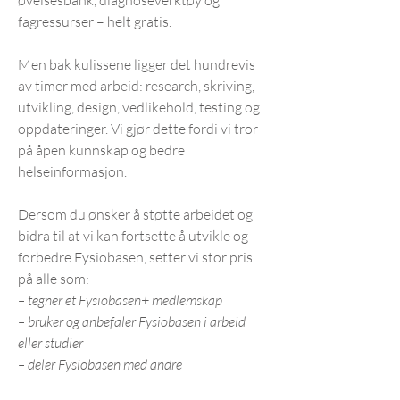
øvelsesbank, diagnoseverktøy og
fagressurser – helt gratis.
Men bak kulissene ligger det hundrevis
av timer med arbeid: research, skriving,
utvikling, design, vedlikehold, testing og
oppdateringer. Vi gjør dette fordi vi tror
på åpen kunnskap og bedre
helseinformasjon.
Dersom du ønsker å støtte arbeidet og
bidra til at vi kan fortsette å utvikle og
forbedre Fysiobasen, setter vi stor pris
på alle som:
– tegner et Fysiobasen+ medlemskap
– bruker og anbefaler Fysiobasen i arbeid
eller studier
– deler Fysiobasen med andre