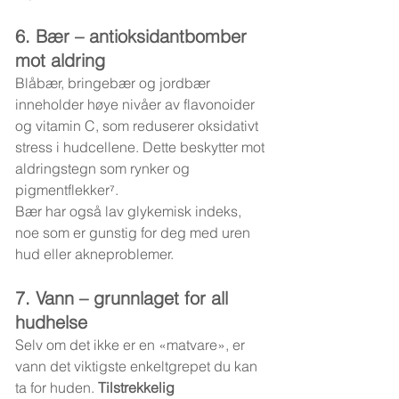
6. Bær – antioksidantbomber 
mot aldring
Blåbær, bringebær og jordbær 
inneholder høye nivåer av flavonoider 
og vitamin C, som reduserer oksidativt 
stress i hudcellene. Dette beskytter mot 
aldringstegn som rynker og 
pigmentflekker⁷.
Bær har også lav glykemisk indeks, 
noe som er gunstig for deg med uren 
hud eller akneproblemer.
7. Vann – grunnlaget for all 
hudhelse
Selv om det ikke er en «matvare», er 
vann det viktigste enkeltgrepet du kan 
ta for huden. 
Tilstrekkelig 