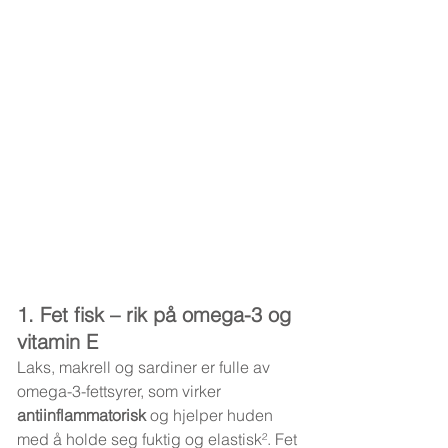
1. Fet fisk – rik på omega-3 og 
vitamin E
Laks, makrell og sardiner er fulle av 
omega-3-fettsyrer, som virker 
antiinflammatorisk
 og hjelper huden 
med å holde seg fuktig og elastisk². Fet 