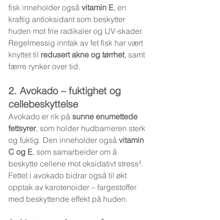
fisk inneholder også 
vitamin E
, en 
kraftig antioksidant som beskytter 
huden mot frie radikaler og UV-skader.
Regelmessig inntak av fet fisk har vært 
knyttet til 
redusert akne og tørrhet
, samt 
færre rynker over tid.
2. Avokado – fuktighet og 
cellebeskyttelse
Avokado er rik på 
sunne enumettede 
fettsyrer
, som holder hudbarrieren sterk 
og fuktig. Den inneholder også 
vitamin 
C og E
, som samarbeider om å 
beskytte cellene mot oksidativt stress³.
Fettet i avokado bidrar også til økt 
opptak av karotenoider – fargestoffer 
med beskyttende effekt på huden.