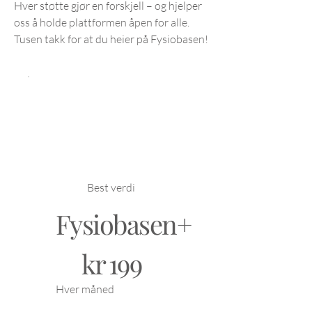
Hver støtte gjør en forskjell – og hjelper
oss å holde plattformen åpen for alle.
Tusen takk for at du heier på Fysiobasen!
Best verdi
Fysiobasen+
199 kr
kr
199
Hver måned