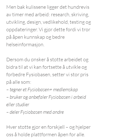
Men bak kulissene ligger det hundrevis
av timer med arbeid: research, skriving,
utvikling, design, vedlikehold, testing og
oppdateringer. Vi gjør dette fordi vi tror
på åpen kunnskap og bedre
helseinformasjon.
Dersom du ønsker å støtte arbeidet og
bidra til at vi kan fortsette å utvikle og
forbedre Fysiobasen, setter vi stor pris
på alle som:
– tegner et Fysiobasen+ medlemskap
– bruker og anbefaler Fysiobasen i arbeid
eller studier
– deler Fysiobasen med andre
Hver støtte gjør en forskjell – og hjelper
oss å holde plattformen åpen for alle.