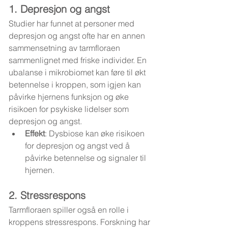
1. Depresjon og angst
Studier har funnet at personer med 
depresjon og angst ofte har en annen 
sammensetning av tarmfloraen 
sammenlignet med friske individer. En 
ubalanse i mikrobiomet kan føre til økt 
betennelse i kroppen, som igjen kan 
påvirke hjernens funksjon og øke 
risikoen for psykiske lidelser som 
depresjon og angst.
Effekt
: Dysbiose kan øke risikoen 
for depresjon og angst ved å 
påvirke betennelse og signaler til 
hjernen.
2. Stressrespons
Tarmfloraen spiller også en rolle i 
kroppens stressrespons. Forskning har 