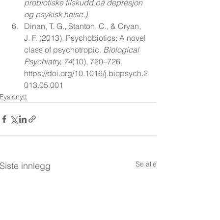
probiotiske tilskudd på depresjon 
og psykisk helse.)
Dinan, T. G., Stanton, C., & Cryan, 
J. F. (2013). Psychobiotics: A novel 
class of psychotropic. 
Biological 
Psychiatry, 74
(10), 720–726. 
https://doi.org/10.1016/j.biopsych.2
013.05.001
Fysionytt
Se alle
Siste innlegg