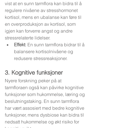
vist at en sunn tarmflora kan bidra til å 
regulere nivåene av stresshormonet 
kortisol, mens en ubalanse kan føre til 
en overproduksjon av kortisol, som 
igjen kan forverre angst og andre 
stressrelaterte lidelser.
Effekt
: En sunn tarmflora bidrar til å 
balansere kortisolnivåene og 
redusere stressreaksjoner.
3. Kognitive funksjoner
Nyere forskning peker på at 
tarmfloraen også kan påvirke kognitive 
funksjoner som hukommelse, læring og 
beslutningstaking. En sunn tarmflora 
har vært assosiert med bedre kognitive 
funksjoner, mens dysbiose kan bidra til 
nedsatt hukommelse og økt risiko for 