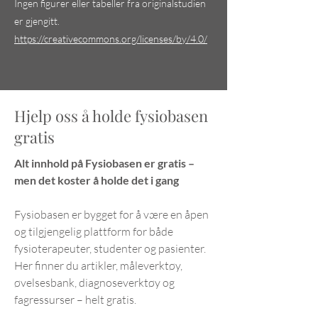
Ingen figurer eller tabeller fra originalstudien
er gjengitt.
https://creativecommons.org/licenses/by/4.0/
Hjelp oss å holde fysiobasen
gratis
Alt innhold på Fysiobasen er gratis –
men det koster å holde det i gang
Fysiobasen er bygget for å være en åpen
og tilgjengelig plattform for både
fysioterapeuter, studenter og pasienter.
Her finner du artikler, måleverktøy,
øvelsesbank, diagnoseverktøy og
fagressurser – helt gratis.