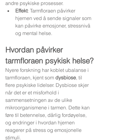
andre psykiske prosesser.
Effekt
: Tarmfloraen påvirker 
hjernen ved å sende signaler som 
kan påvirke emosjoner, stressnivå 
og mental helse.
Hvordan påvirker 
tarmfloraen psykisk helse?
Nyere forskning har koblet ubalanse i 
tarmfloraen, kjent som 
dysbiose
, til 
flere psykiske lidelser. Dysbiose skjer 
når det er et misforhold i 
sammensetningen av de ulike 
mikroorganismene i tarmen. Dette kan 
føre til betennelse, dårlig fordøyelse, 
og endringer i hvordan hjernen 
reagerer på stress og emosjonelle 
stimuli.