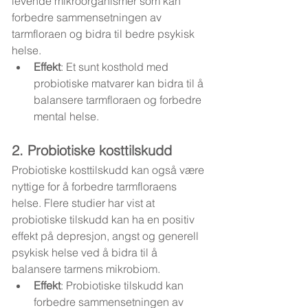
levende mikroorganismer som kan 
forbedre sammensetningen av 
tarmfloraen og bidra til bedre psykisk 
helse.
Effekt
: Et sunt kosthold med 
probiotiske matvarer kan bidra til å 
balansere tarmfloraen og forbedre 
mental helse.
2. Probiotiske kosttilskudd
Probiotiske kosttilskudd kan også være 
nyttige for å forbedre tarmfloraens 
helse. Flere studier har vist at 
probiotiske tilskudd kan ha en positiv 
effekt på depresjon, angst og generell 
psykisk helse ved å bidra til å 
balansere tarmens mikrobiom.
Effekt
: Probiotiske tilskudd kan 
forbedre sammensetningen av 