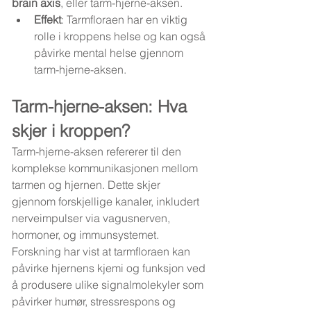
brain axis
, eller tarm-hjerne-aksen.
Effekt
: Tarmfloraen har en viktig 
rolle i kroppens helse og kan også 
påvirke mental helse gjennom 
tarm-hjerne-aksen.
Tarm-hjerne-aksen: Hva 
skjer i kroppen?
Tarm-hjerne-aksen refererer til den 
komplekse kommunikasjonen mellom 
tarmen og hjernen. Dette skjer 
gjennom forskjellige kanaler, inkludert 
nerveimpulser via vagusnerven, 
hormoner, og immunsystemet. 
Forskning har vist at tarmfloraen kan 
påvirke hjernens kjemi og funksjon ved 
å produsere ulike signalmolekyler som 
påvirker humør, stressrespons og 