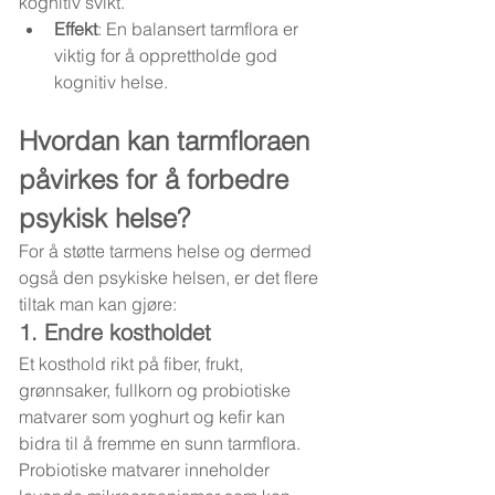
kognitiv svikt.
Effekt
: En balansert tarmflora er 
viktig for å opprettholde god 
kognitiv helse.
Hvordan kan tarmfloraen 
påvirkes for å forbedre 
psykisk helse?
For å støtte tarmens helse og dermed 
også den psykiske helsen, er det flere 
tiltak man kan gjøre:
1. Endre kostholdet
Et kosthold rikt på fiber, frukt, 
grønnsaker, fullkorn og probiotiske 
matvarer som yoghurt og kefir kan 
bidra til å fremme en sunn tarmflora. 
Probiotiske matvarer inneholder 