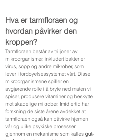
Hva er tarmfloraen og 
hvordan påvirker den 
kroppen?
Tarmfloraen består av triljoner av 
mikroorganismer, inkludert bakterier, 
virus, sopp og andre mikrober, som 
lever i fordøyelsessystemet vårt. Disse 
mikroorganismene spiller en 
avgjørende rolle i å bryte ned maten vi 
spiser, produsere vitaminer og beskytte 
mot skadelige mikrober. Imidlertid har 
forskning de siste årene avdekket at 
tarmfloraen også kan påvirke hjernen 
vår og ulike psykiske prosesser 
gjennom en mekanisme som kalles 
gut-