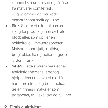
vitamin D, men du kan også få det 
fra matvarer som fet fisk, 
eggeplommer og berikede 
matvarer som melk og juice.
Sink
: Sink er et mineral som er 
viktig for produksjonen av hvite 
blodceller, som spiller en 
nøkkelrolle i immunresponsen. 
Matvarer som kjøtt, skalldyr, 
belgfrukter, frø og nøtter er gode 
kilder til sink.
Selen
: Dette sporemineralet har 
antioksidantegenskaper og 
hjelper immunforsvaret med å 
håndtere stress og betennelse. 
Selen finnes i matvarer som 
paranøtter, fisk, skalldyr og fullkorn.
2. 
Fysisk aktivitet