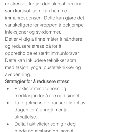
er stresset, frigjør den stresshormoner 
som kortisol, som kan hemme 
immunresponsen. Dette kan gjøre det 
vanskeligere for kroppen å bekjempe 
infeksjoner og sykdommer.
Det er viktig å finne måter å håndtere 
og redusere stress på for å 
opprettholde et sterkt immunforsvar. 
Dette kan inkludere teknikker som 
meditasjon, yoga, pusteteknikker og 
avspenning.
Strategier for å redusere stress:
Praktiser mindfulness og 
meditasjon for å roe ned sinnet.
Ta regelmessige pauser i løpet av 
dagen for å unngå mental 
utmattelse.
Delta i aktiviteter som gir deg 
glede og avslapning, som å 