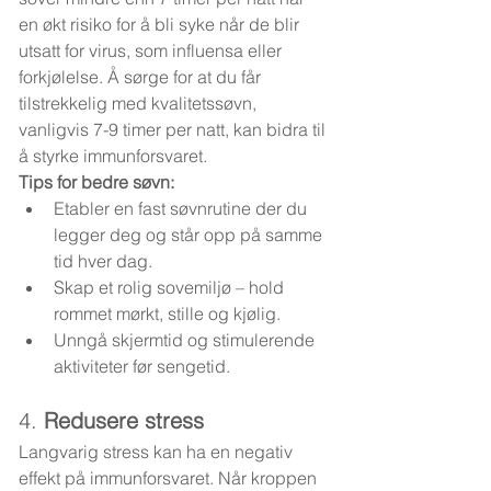
en økt risiko for å bli syke når de blir 
utsatt for virus, som influensa eller 
forkjølelse. Å sørge for at du får 
tilstrekkelig med kvalitetssøvn, 
vanligvis 7-9 timer per natt, kan bidra til 
å styrke immunforsvaret.
Tips for bedre søvn:
Etabler en fast søvnrutine der du 
legger deg og står opp på samme 
tid hver dag.
Skap et rolig sovemiljø – hold 
rommet mørkt, stille og kjølig.
Unngå skjermtid og stimulerende 
aktiviteter før sengetid.
4. 
Redusere stress
Langvarig stress kan ha en negativ 
effekt på immunforsvaret. Når kroppen 