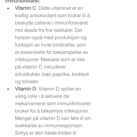
immunforsvaret:
Vitamin C
: Dette vitaminet er en 
kraftig antioksidant som bidrar til å 
beskytte cellene i immunforsvaret 
mot skade fra frie radikaler. Det 
hjelper også med produksjon og 
funksjon av hvite blodceller, som 
er essensielle for bekjempelse av 
infeksjoner. Matvarer som er rike 
på vitamin C inkluderer 
sitrusfrukter, bær, paprika, brokkoli 
og tomater.
Vitamin D
: Vitamin D spiller en 
viktig rolle i å aktivere de 
mekanismene som immunforsvaret 
bruker for å bekjempe infeksjoner. 
Mangel på vitamin D kan føre til en 
svekkelse av immunresponsen. 
Sollys er den beste kilden til 