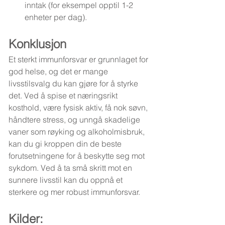
inntak (for eksempel opptil 1-2 
enheter per dag).
Konklusjon
Et sterkt immunforsvar er grunnlaget for 
god helse, og det er mange 
livsstilsvalg du kan gjøre for å styrke 
det. Ved å spise et næringsrikt 
kosthold, være fysisk aktiv, få nok søvn, 
håndtere stress, og unngå skadelige 
vaner som røyking og alkoholmisbruk, 
kan du gi kroppen din de beste 
forutsetningene for å beskytte seg mot 
sykdom. Ved å ta små skritt mot en 
sunnere livsstil kan du oppnå et 
sterkere og mer robust immunforsvar.
Kilder: