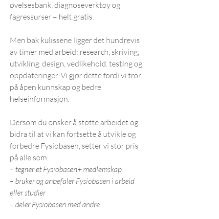
øvelsesbank, diagnoseverktøy og
fagressurser – helt gratis.
Men bak kulissene ligger det hundrevis
av timer med arbeid: research, skriving,
utvikling, design, vedlikehold, testing og
oppdateringer. Vi gjør dette fordi vi tror
på åpen kunnskap og bedre
helseinformasjon.
Dersom du ønsker å støtte arbeidet og
bidra til at vi kan fortsette å utvikle og
forbedre Fysiobasen, setter vi stor pris
på alle som:
– tegner et Fysiobasen+ medlemskap
– bruker og anbefaler Fysiobasen i arbeid
eller studier
– deler Fysiobasen med andre