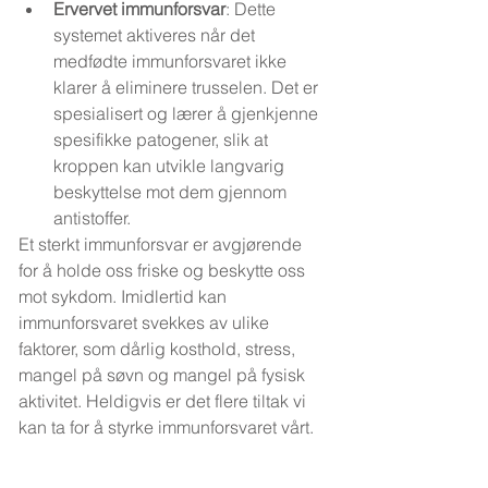
Ervervet immunforsvar
: Dette 
systemet aktiveres når det 
medfødte immunforsvaret ikke 
klarer å eliminere trusselen. Det er 
spesialisert og lærer å gjenkjenne 
spesifikke patogener, slik at 
kroppen kan utvikle langvarig 
beskyttelse mot dem gjennom 
antistoffer.
Et sterkt immunforsvar er avgjørende 
for å holde oss friske og beskytte oss 
mot sykdom. Imidlertid kan 
immunforsvaret svekkes av ulike 
faktorer, som dårlig kosthold, stress, 
mangel på søvn og mangel på fysisk 
aktivitet. Heldigvis er det flere tiltak vi 
kan ta for å styrke immunforsvaret vårt.