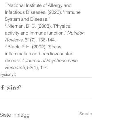
¹ National Institute of Allergy and 
Infectious Diseases. (2020). "Immune 
System and Disease."
² Nieman, D. C. (2003). "Physical 
activity and immune function." 
Nutrition 
Reviews
, 61(7), 136-144.
³ Black, P. H. (2002). "Stress, 
inflammation and cardiovascular 
disease." 
Journal of Psychosomatic 
Research
, 52(1), 1-7.
Fysionytt
Se alle
Siste innlegg