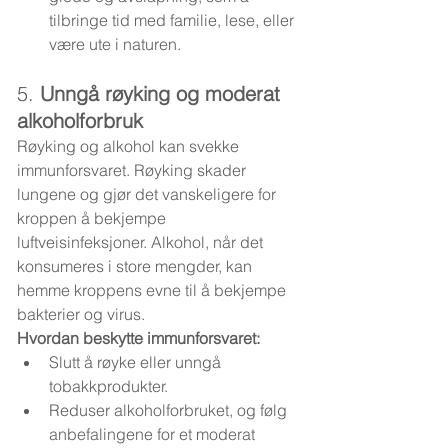
tilbringe tid med familie, lese, eller 
være ute i naturen.
5. 
Unngå røyking og moderat 
alkoholforbruk
Røyking og alkohol kan svekke 
immunforsvaret. Røyking skader 
lungene og gjør det vanskeligere for 
kroppen å bekjempe 
luftveisinfeksjoner. Alkohol, når det 
konsumeres i store mengder, kan 
hemme kroppens evne til å bekjempe 
bakterier og virus.
Hvordan beskytte immunforsvaret:
Slutt å røyke eller unngå 
tobakkprodukter.
Reduser alkoholforbruket, og følg 
anbefalingene for et moderat 