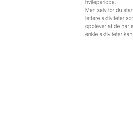
hvileperiode.
Men selv før du sta
lettere aktiviteter
opplever at de har e
enkle aktiviteter ka