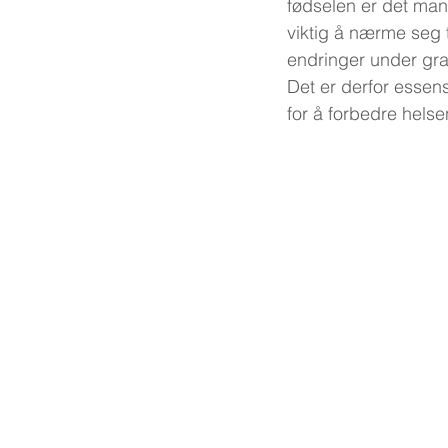
fødselen er det mang
viktig å nærme seg 
endringer under gravi
Det er derfor essens
for å forbedre hels