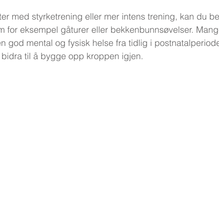
rter med styrketrening eller mer intens trening, kan du 
 som for eksempel gåturer eller bekkenbunnsøvelser. Mang
n god mental og fysisk helse fra tidlig i postnatalperiod
n bidra til å bygge opp kroppen igjen.