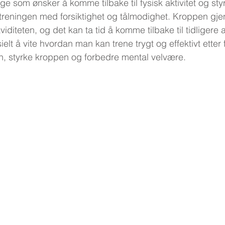
e som ønsker å komme tilbake til fysisk aktivitet og sty
treningen med forsiktighet og tålmodighet. Kroppen gj
diteten, og det kan ta tid å komme tilbake til tidligere ak
ielt å vite hvordan man kan trene trygt og effektivt etter
en, styrke kroppen og forbedre mental velvære.