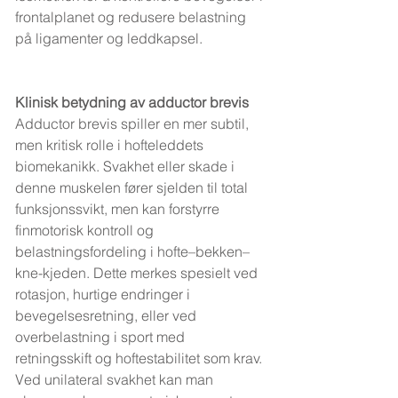
frontalplanet og redusere belastning 
på ligamenter og leddkapsel.
Klinisk betydning av adductor brevis
Adductor brevis spiller en mer subtil, 
men kritisk rolle i hofteleddets 
biomekanikk. Svakhet eller skade i 
denne muskelen fører sjelden til total 
funksjonssvikt, men kan forstyrre 
finmotorisk kontroll og 
belastningsfordeling i hofte–bekken–
kne-kjeden. Dette merkes spesielt ved 
rotasjon, hurtige endringer i 
bevegelsesretning, eller ved 
overbelastning i sport med 
retningsskift og hoftestabilitet som krav.
Ved unilateral svakhet kan man 