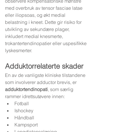
observere kompensatoriske mønstre 
med overbruk av tensor fasciae latae 
eller iliopsoas, og økt medial 
belastning i kneet. Dette gir risiko for 
utvikling av sekundære plager, 
inkludert medial knesmerte, 
trokantertendinopatier eller uspesifikke 
lyskesmerter.
Adduktorrelaterte skader
En av de vanligste kliniske tilstandene 
som involverer adductor brevis, er 
adduktortendinopati
, som særlig 
rammer idrettsutøvere innen:
Fotball
Ishockey
Håndball
Kampsport
Langdistanseløping