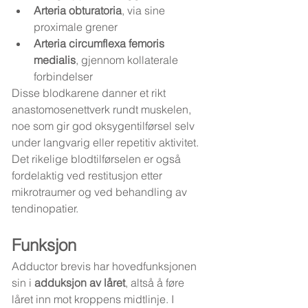
Arteria obturatoria
, via sine 
proximale grener
Arteria circumflexa femoris 
medialis
, gjennom kollaterale 
forbindelser
Disse blodkarene danner et rikt 
anastomosenettverk rundt muskelen, 
noe som gir god oksygentilførsel selv 
under langvarig eller repetitiv aktivitet. 
Det rikelige blodtilførselen er også 
fordelaktig ved restitusjon etter 
mikrotraumer og ved behandling av 
tendinopatier.
Funksjon
Adductor brevis har hovedfunksjonen 
sin i 
adduksjon av låret
, altså å føre 
låret inn mot kroppens midtlinje. I 