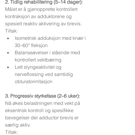
2. Tidlig rehabilitering (5–14 dager):
Målet er å gjenopprette kontrollert 
kontraksjon av adduktorene og 
spesielt reaktiv aktivering av brevis.
Tiltak:
Isometrisk adduksjon med knær i 
30–60° fleksjon
Balanseøvelser i stående med 
kontrollert vektbæring
Lett slyngeaktivitet og 
nerveflossing ved samtidig 
obturatorirritasjon
3. Progressiv styrkefase (2–6 uker):
Nå økes belastningen med vekt på 
eksentrisk kontroll og spesifikke 
bevegelser der adductor brevis er 
særlig aktiv.
Tiltak: