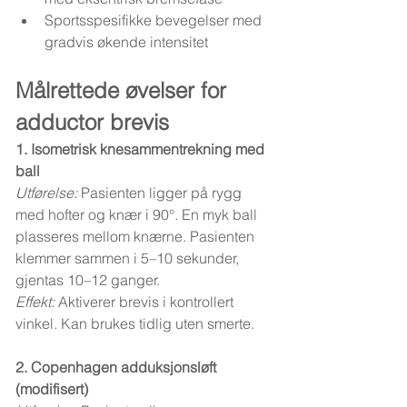
Sportsspesifikke bevegelser med 
gradvis økende intensitet
Målrettede øvelser for 
adductor brevis
1. Isometrisk knesammentrekning med 
ball
Utførelse:
 Pasienten ligger på rygg 
med hofter og knær i 90°. En myk ball 
plasseres mellom knærne. Pasienten 
klemmer sammen i 5–10 sekunder, 
gjentas 10–12 ganger.
Effekt:
 Aktiverer brevis i kontrollert 
vinkel. Kan brukes tidlig uten smerte.
2. Copenhagen adduksjonsløft 
(modifisert)