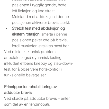
pasienten i ryggliggende, hofte i 
lett fleksjon og kne strakt. 
Motstand mot adduksjon i denne 
posisjonen aktiverer brevis sterkt.
Stretch test med abduksjon og 
ekstern rotasjon:
 smerte i denne 
posisjonen peker ofte på brevis, 
fordi muskelen strekkes mest her.
Ved mistenkt kronisk problem 
anbefales også dynamisk testing, 
inkludert ettbens knebøy og step-down-
test, for å observere hoftekontroll i 
funksjonelle bevegelser.
Prinsipper for rehabilitering av 
adductor brevis
Ved skade på adductor brevis – enten 
som del av en tendinopati, 