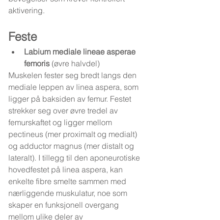
aktivering.
Feste
Labium mediale lineae asperae 
femoris
 (øvre halvdel)
Muskelen fester seg bredt langs den 
mediale leppen av linea aspera, som 
ligger på baksiden av femur. Festet 
strekker seg over øvre tredel av 
femurskaftet og ligger mellom 
pectineus (mer proximalt og medialt) 
og adductor magnus (mer distalt og 
lateralt). I tillegg til den aponeurotiske 
hovedfestet på linea aspera, kan 
enkelte fibre smelte sammen med 
nærliggende muskulatur, noe som 
skaper en funksjonell overgang 
mellom ulike deler av 