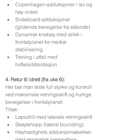
Copenhagen-adduksjoner i lav og 
høy vinkel
Slideboard-adduksjoner 
(glidende bevegelse fra stående)
Dynamisk knebøy med strikk i 
frontalplanet for medial 
stabilisering
Trening i utfall med 
hofteleddsrotasjon
4. Retur til idrett (fra uke 6):
Her bør man teste full styrke og kontroll 
ved maksimale retningsskift og hurtige 
bevegelser i frontalplanet.
Tiltak:
Løpsdrill med laterale retningsskift
Skøytehopp (lateral bounding)
Høyhastighets adduksjonsøvelser 
med eksentrisk bremsefase