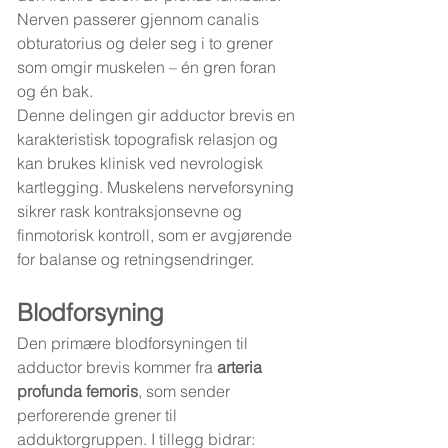
Nerven passerer gjennom canalis 
obturatorius og deler seg i to grener 
som omgir muskelen – én gren foran 
og én bak.
Denne delingen gir adductor brevis en 
karakteristisk topografisk relasjon og 
kan brukes klinisk ved nevrologisk 
kartlegging. Muskelens nerveforsyning 
sikrer rask kontraksjonsevne og 
finmotorisk kontroll, som er avgjørende 
for balanse og retningsendringer.
Blodforsyning
Den primære blodforsyningen til 
adductor brevis kommer fra 
arteria 
profunda femoris
, som sender 
perforerende grener til 
adduktorgruppen. I tillegg bidrar: