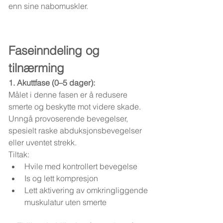
enn sine nabomuskler.
Faseinndeling og 
tilnærming
1. Akuttfase (0–5 dager):
Målet i denne fasen er å redusere 
smerte og beskytte mot videre skade. 
Unngå provoserende bevegelser, 
spesielt raske abduksjonsbevegelser 
eller uventet strekk.
Tiltak:
Hvile med kontrollert bevegelse
Is og lett kompresjon
Lett aktivering av omkringliggende 
muskulatur uten smerte