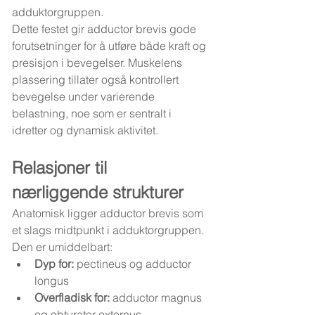
adduktorgruppen.
Dette festet gir adductor brevis gode 
forutsetninger for å utføre både kraft og 
presisjon i bevegelser. Muskelens 
plassering tillater også kontrollert 
bevegelse under varierende 
belastning, noe som er sentralt i 
idretter og dynamisk aktivitet.
Relasjoner til 
nærliggende strukturer
Anatomisk ligger adductor brevis som 
et slags midtpunkt i adduktorgruppen. 
Den er umiddelbart:
Dyp for:
 pectineus og adductor 
longus
Overfladisk for:
 adductor magnus 
og obturator externus