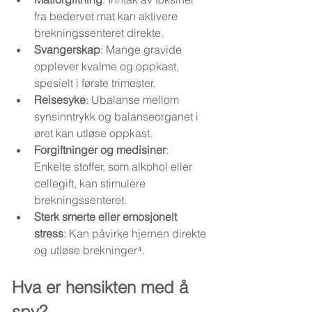
fra bedervet mat kan aktivere 
brekningssenteret direkte.
Svangerskap
: Mange gravide 
opplever kvalme og oppkast, 
spesielt i første trimester.
Reisesyke
: Ubalanse mellom 
synsinntrykk og balanseorganet i 
øret kan utløse oppkast.
Forgiftninger og medisiner
: 
Enkelte stoffer, som alkohol eller 
cellegift, kan stimulere 
brekningssenteret.
Sterk smerte eller emosjonelt 
stress
: Kan påvirke hjernen direkte 
og utløse brekninger⁴.
Hva er hensikten med å 
spy?