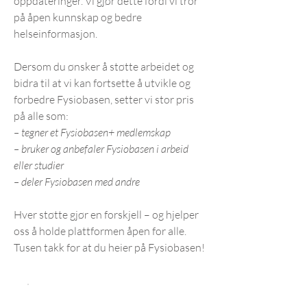
oppdateringer. Vi gjør dette fordi vi tror
på åpen kunnskap og bedre
helseinformasjon.
Dersom du ønsker å støtte arbeidet og
bidra til at vi kan fortsette å utvikle og
forbedre Fysiobasen, setter vi stor pris
på alle som:
– tegner et Fysiobasen+ medlemskap
– bruker og anbefaler Fysiobasen i arbeid
eller studier
– deler Fysiobasen med andre
Hver støtte gjør en forskjell – og hjelper
oss å holde plattformen åpen for alle.
Tusen takk for at du heier på Fysiobasen!