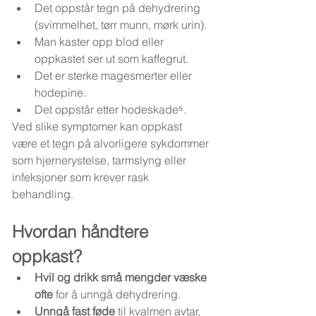
Det oppstår tegn på dehydrering 
(svimmelhet, tørr munn, mørk urin).
Man kaster opp blod eller 
oppkastet ser ut som kaffegrut.
Det er sterke magesmerter eller 
hodepine.
Det oppstår etter hodeskade⁵.
Ved slike symptomer kan oppkast 
være et tegn på alvorligere sykdommer 
som hjernerystelse, tarmslyng eller 
infeksjoner som krever rask 
behandling.
Hvordan håndtere 
oppkast?
Hvil og drikk små mengder væske 
ofte
 for å unngå dehydrering.
Unngå fast føde
 til kvalmen avtar, 