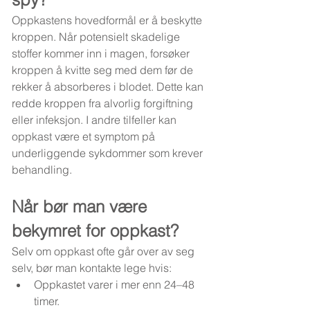
Oppkastens hovedformål er å beskytte 
kroppen. Når potensielt skadelige 
stoffer kommer inn i magen, forsøker 
kroppen å kvitte seg med dem før de 
rekker å absorberes i blodet. Dette kan 
redde kroppen fra alvorlig forgiftning 
eller infeksjon. I andre tilfeller kan 
oppkast være et symptom på 
underliggende sykdommer som krever 
behandling.
Når bør man være 
bekymret for oppkast?
Selv om oppkast ofte går over av seg 
selv, bør man kontakte lege hvis:
Oppkastet varer i mer enn 24–48 
timer.