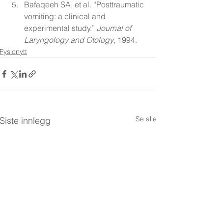
Bafaqeeh SA, et al. “Posttraumatic 
vomiting: a clinical and 
experimental study.” 
Journal of 
Laryngology and Otology
, 1994.
Fysionytt
Se alle
Siste innlegg