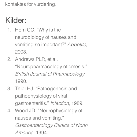
kontaktes for vurdering.
Kilder: 
Horn CC. “Why is the 
neurobiology of nausea and 
vomiting so important?” 
Appetite
, 
2008.
Andrews PLR, et al. 
“Neuropharmacology of emesis.” 
British Journal of Pharmacology
, 
1990.
Thiel HJ. “Pathogenesis and 
pathophysiology of viral 
gastroenteritis.” 
Infection
, 1989.
Wood JD. “Neurophysiology of 
nausea and vomiting.” 
Gastroenterology Clinics of North 
America
, 1994.