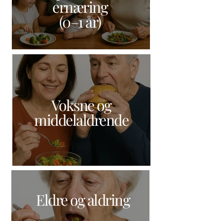
ernæring
(0–1 år)
Voksne og
middelaldrende
Eldre og aldring