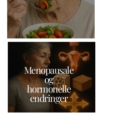
Menopausale
og
hormonelle
endringer