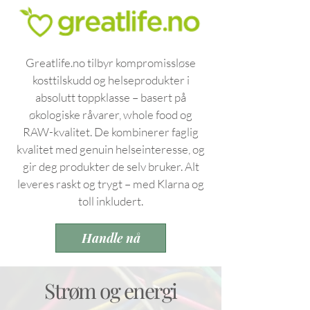
Greatlife.no tilbyr kompromissløse
kosttilskudd og helseprodukter i
absolutt toppklasse – basert på
økologiske råvarer, whole food og
RAW-kvalitet. De kombinerer faglig
kvalitet med genuin helseinteresse, og
gir deg produkter de selv bruker. Alt
leveres raskt og trygt – med Klarna og
toll inkludert.
Handle nå
Strøm og energi