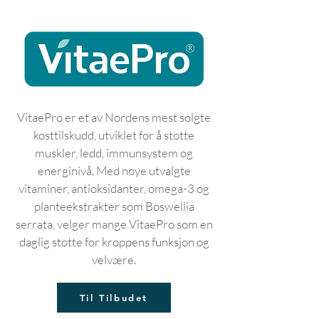
VitaePro er et av Nordens mest solgte
kosttilskudd, utviklet for å støtte
muskler, ledd, immunsystem og
energinivå. Med nøye utvalgte
vitaminer, antioksidanter, omega-3 og
planteekstrakter som Boswellia
serrata, velger mange VitaePro som en
daglig støtte for kroppens funksjon og
velvære.
Til Tilbudet