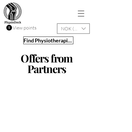
View points
NOK (kr)
Find Physiotherapist
Offers from
Partners