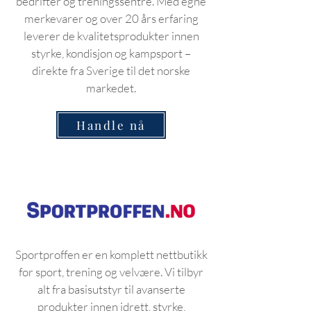
bedrifter og treningssentre. Med egne
merkevarer og over 20 års erfaring
leverer de kvalitetsprodukter innen
styrke, kondisjon og kampsport –
direkte fra Sverige til det norske
markedet.
Handle nå
Sportproffen er en komplett nettbutikk
for sport, trening og velvære. Vi tilbyr
alt fra basisutstyr til avanserte
produkter innen idrett, styrke,