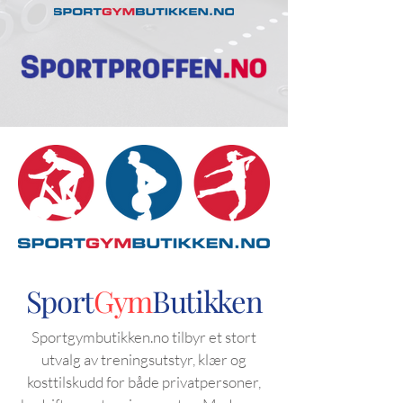
Sport
Gym
Butikken
Sportgymbutikken.no tilbyr et stort
utvalg av treningsutstyr, klær og
kosttilskudd for både privatpersoner,