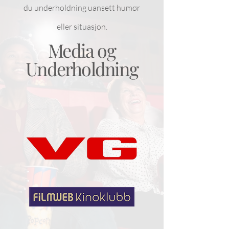
du underholdning uansett humør
eller situasjon.
Media og
Underholdning