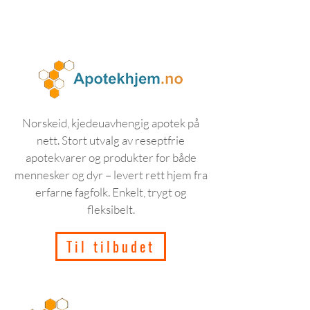
Norskeid, kjedeuavhengig apotek på
nett. Stort utvalg av reseptfrie
apotekvarer og produkter for både
mennesker og dyr – levert rett hjem fra
erfarne fagfolk. Enkelt, trygt og
fleksibelt.
Til tilbudet