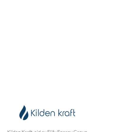
Kilden Kraft, eid av Elify Energy Group