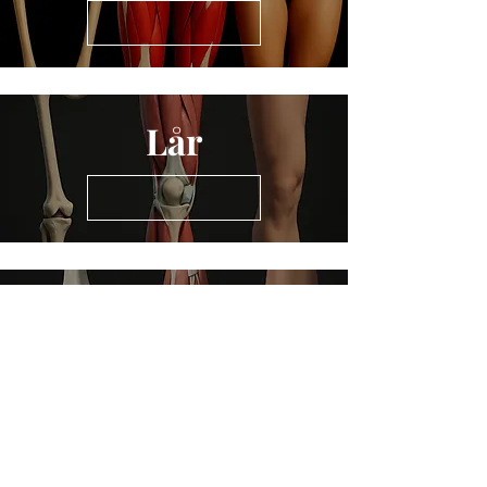
Lår
Legg