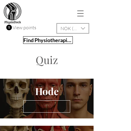
View points
NOK (kr)
Find Physiotherapist
Quiz
Hode