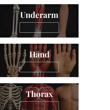
Underarm
Hånd
Thorax