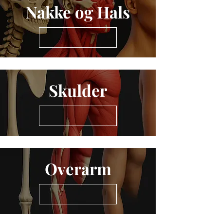
Nakke og Hals
Skulder
Overarm