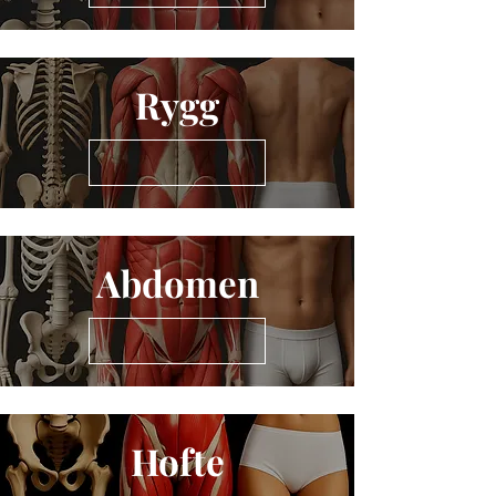
Rygg
Abdomen
Hofte