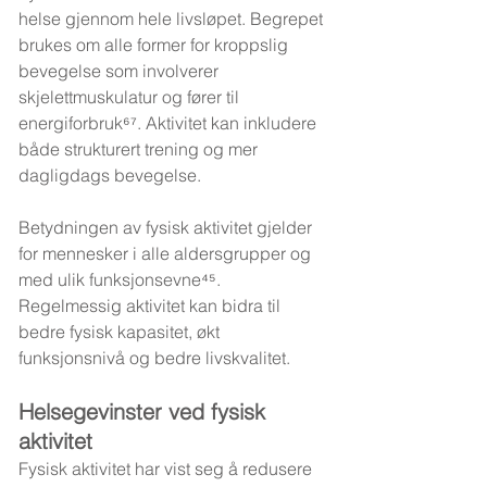
helse gjennom hele livsløpet. Begrepet 
brukes om alle former for kroppslig 
bevegelse som involverer 
skjelettmuskulatur og fører til 
energiforbruk⁶⁷. Aktivitet kan inkludere 
både strukturert trening og mer 
dagligdags bevegelse.
Betydningen av fysisk aktivitet gjelder 
for mennesker i alle aldersgrupper og 
med ulik funksjonsevne⁴⁵. 
Regelmessig aktivitet kan bidra til 
bedre fysisk kapasitet, økt 
funksjonsnivå og bedre livskvalitet.
Helsegevinster ved fysisk 
aktivitet
Fysisk aktivitet har vist seg å redusere 