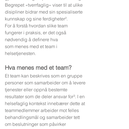
Begrepet «tverrfaglig» viser til at ulike 
disipliner bidrar med sin spesialiserte 
kunnskap og sine ferdigheter².
For å forstå hvordan slike team 
fungerer i praksis, er det også 
nødvendig å definere hva 
som menes med et team i 
helsetjenesten.
Hva menes med et team?
Et team kan beskrives som en gruppe 
personer som samarbeider om å levere 
tjenester eller oppnå bestemte 
resultater som de deler ansvar for³. I en 
helsefaglig kontekst innebærer dette at 
teammedlemmer arbeider mot felles 
behandlingsmål og samarbeider tett 
om beslutninger som påvirker 