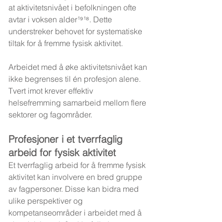
at aktivitetsnivået i befolkningen ofte 
avtar i voksen alder¹⁹¹⁸. Dette 
understreker behovet for systematiske 
tiltak for å fremme fysisk aktivitet.
Arbeidet med å øke aktivitetsnivået kan 
ikke begrenses til én profesjon alene. 
Tvert imot krever effektiv 
helsefremming samarbeid mellom flere 
sektorer og fagområder.
Profesjoner i et tverrfaglig 
arbeid for fysisk aktivitet
Et tverrfaglig arbeid for å fremme fysisk 
aktivitet kan involvere en bred gruppe 
av fagpersoner. Disse kan bidra med 
ulike perspektiver og 
kompetanseområder i arbeidet med å 