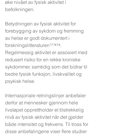
øke nivået av fysisk aktivitet i 
befolkningen.
Betydningen av fysisk aktivitet for 
forebygging av sykdom og fremming 
av helse er godt dokumentert i 
forskningslitteraturen¹⁷¹⁸⁷⁸. 
Regelmessig aktivitet er assosiert med 
redusert risiko for en rekke kroniske 
sykdommer, samtidig som det bidrar til 
bedre fysisk funksjon, livskvalitet og 
psykisk helse.
Internasjonale retningslinjer anbefaler 
derfor at mennesker gjennom hele 
livsløpet opprettholder et tilstrekkelig 
nivå av fysisk aktivitet når det gjelder 
både intensitet og frekvens. Til tross for 
disse anbefalingene viser flere studier 