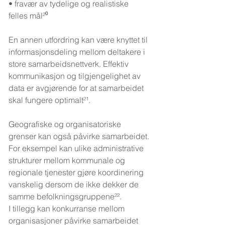
• fravær av tydelige og realistiske 
felles mål²⁰
En annen utfordring kan være knyttet til 
informasjonsdeling mellom deltakere i 
store samarbeidsnettverk. Effektiv 
kommunikasjon og tilgjengelighet av 
data er avgjørende for at samarbeidet 
skal fungere optimalt²¹.
Geografiske og organisatoriske 
grenser kan også påvirke samarbeidet. 
For eksempel kan ulike administrative 
strukturer mellom kommunale og 
regionale tjenester gjøre koordinering 
vanskelig dersom de ikke dekker de 
samme befolkningsgruppene²².
I tillegg kan konkurranse mellom 
organisasjoner påvirke samarbeidet 