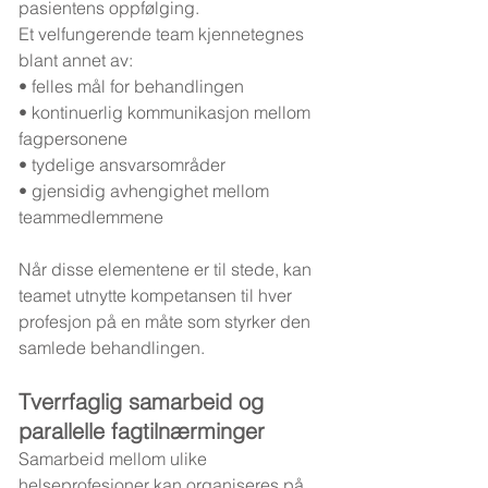
pasientens oppfølging.
Et velfungerende team kjennetegnes 
blant annet av:
• felles mål for behandlingen
• kontinuerlig kommunikasjon mellom 
fagpersonene
• tydelige ansvarsområder
• gjensidig avhengighet mellom 
teammedlemmene
Når disse elementene er til stede, kan 
teamet utnytte kompetansen til hver 
profesjon på en måte som styrker den 
samlede behandlingen.
Tverrfaglig samarbeid og 
parallelle fagtilnærminger
Samarbeid mellom ulike 
helseprofesjoner kan organiseres på 