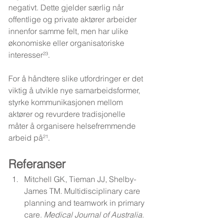
negativt. Dette gjelder særlig når 
offentlige og private aktører arbeider 
innenfor samme felt, men har ulike 
økonomiske eller organisatoriske 
interesser²³.
For å håndtere slike utfordringer er det 
viktig å utvikle nye samarbeidsformer, 
styrke kommunikasjonen mellom 
aktører og revurdere tradisjonelle 
måter å organisere helsefremmende 
arbeid på²¹.
Referanser
Mitchell GK, Tieman JJ, Shelby-
James TM. Multidisciplinary care 
planning and teamwork in primary 
care. 
Medical Journal of Australia
. 