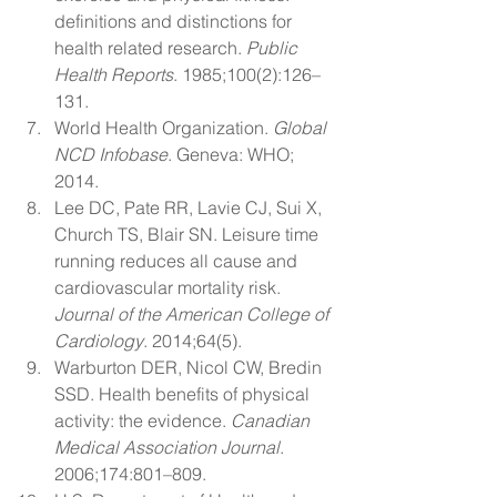
definitions and distinctions for 
health related research. 
Public 
Health Reports
. 1985;100(2):126–
131.
World Health Organization. 
Global 
NCD Infobase
. Geneva: WHO; 
2014.
Lee DC, Pate RR, Lavie CJ, Sui X, 
Church TS, Blair SN. Leisure time 
running reduces all cause and 
cardiovascular mortality risk. 
Journal of the American College of 
Cardiology
. 2014;64(5).
Warburton DER, Nicol CW, Bredin 
SSD. Health benefits of physical 
activity: the evidence. 
Canadian 
Medical Association Journal
. 
2006;174:801–809.