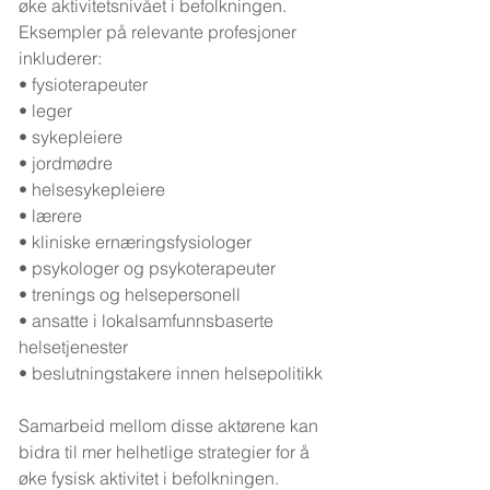
øke aktivitetsnivået i befolkningen.
Eksempler på relevante profesjoner 
inkluderer:
• fysioterapeuter
• leger
• sykepleiere
• jordmødre
• helsesykepleiere
• lærere
• kliniske ernæringsfysiologer
• psykologer og psykoterapeuter
• trenings og helsepersonell
• ansatte i lokalsamfunnsbaserte 
helsetjenester
• beslutningstakere innen helsepolitikk
Samarbeid mellom disse aktørene kan 
bidra til mer helhetlige strategier for å 
øke fysisk aktivitet i befolkningen.