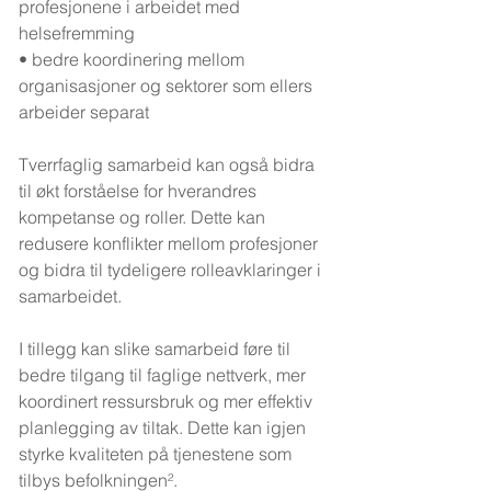
profesjonene i arbeidet med 
helsefremming
• bedre koordinering mellom 
organisasjoner og sektorer som ellers 
arbeider separat
Tverrfaglig samarbeid kan også bidra 
til økt forståelse for hverandres 
kompetanse og roller. Dette kan 
redusere konflikter mellom profesjoner 
og bidra til tydeligere rolleavklaringer i 
samarbeidet.
I tillegg kan slike samarbeid føre til 
bedre tilgang til faglige nettverk, mer 
koordinert ressursbruk og mer effektiv 
planlegging av tiltak. Dette kan igjen 
styrke kvaliteten på tjenestene som 
tilbys befolkningen².