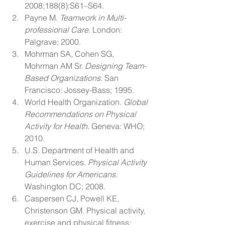
2008;188(8):S61–S64.
Payne M. 
Teamwork in Multi-
professional Care
. London: 
Palgrave; 2000.
Mohrman SA, Cohen SG, 
Mohrman AM Sr. 
Designing Team-
Based Organizations
. San 
Francisco: Jossey-Bass; 1995.
World Health Organization. 
Global 
Recommendations on Physical 
Activity for Health
. Geneva: WHO; 
2010.
U.S. Department of Health and 
Human Services. 
Physical Activity 
Guidelines for Americans
. 
Washington DC; 2008.
Caspersen CJ, Powell KE, 
Christenson GM. Physical activity, 
exercise and physical fitness: 