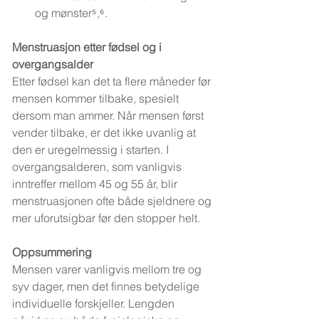
og mønster⁵,⁶.
Menstruasjon etter fødsel og i 
overgangsalder
Etter fødsel kan det ta flere måneder før 
mensen kommer tilbake, spesielt 
dersom man ammer. Når mensen først 
vender tilbake, er det ikke uvanlig at 
den er uregelmessig i starten. I 
overgangsalderen, som vanligvis 
inntreffer mellom 45 og 55 år, blir 
menstruasjonen ofte både sjeldnere og 
mer uforutsigbar før den stopper helt.
Oppsummering
Mensen varer vanligvis mellom tre og 
syv dager, men det finnes betydelige 
individuelle forskjeller. Lengden 