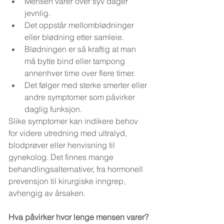
Mensen varer over syv dager 
jevnlig.
Det oppstår mellomblødninger 
eller blødning etter samleie.
Blødningen er så kraftig at man 
må bytte bind eller tampong 
annenhver time over flere timer.
Det følger med sterke smerter eller 
andre symptomer som påvirker 
daglig funksjon.
Slike symptomer kan indikere behov 
for videre utredning med ultralyd, 
blodprøver eller henvisning til 
gynekolog. Det finnes mange 
behandlingsalternativer, fra hormonell 
prevensjon til kirurgiske inngrep, 
avhengig av årsaken.
Hva påvirker hvor lenge mensen varer?