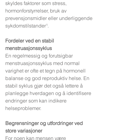
skyldes faktorer som stress, 
hormonforstyrrelser, bruk av 
prevensjonsmidler eller underliggende 
sykdomstilstander¹.
Fordeler ved en stabil 
menstruasjonssyklus
En regelmessig og forutsigbar 
menstruasjonssyklus med normal 
varighet er ofte et tegn på hormonell 
balanse og god reproduktiv helse. En 
stabil syklus gjør det også lettere å 
planlegge hverdagen og å identifisere 
endringer som kan indikere 
helseproblemer.
Begrensninger og utfordringer ved 
store variasjoner
For noen kan mensen være 