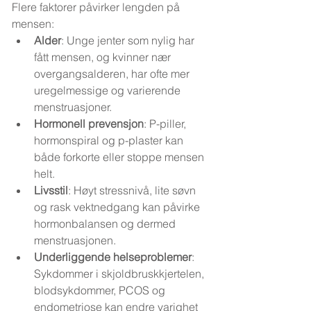
Flere faktorer påvirker lengden på 
mensen:
Alder
: Unge jenter som nylig har 
fått mensen, og kvinner nær 
overgangsalderen, har ofte mer 
uregelmessige og varierende 
menstruasjoner.
Hormonell prevensjon
: P-piller, 
hormonspiral og p-plaster kan 
både forkorte eller stoppe mensen 
helt.
Livsstil
: Høyt stressnivå, lite søvn 
og rask vektnedgang kan påvirke 
hormonbalansen og dermed 
menstruasjonen.
Underliggende helseproblemer
: 
Sykdommer i skjoldbruskkjertelen, 
blodsykdommer, PCOS og 
endometriose kan endre varighet 