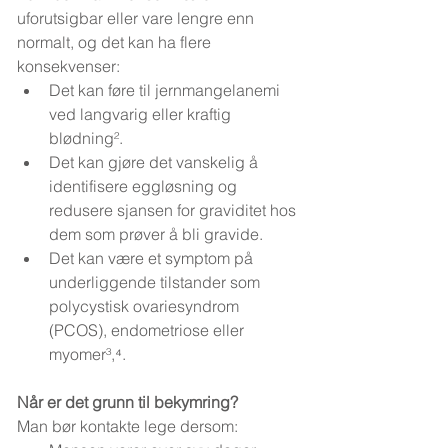
uforutsigbar eller vare lengre enn 
normalt, og det kan ha flere 
konsekvenser:
Det kan føre til jernmangelanemi 
ved langvarig eller kraftig 
blødning².
Det kan gjøre det vanskelig å 
identifisere eggløsning og 
redusere sjansen for graviditet hos 
dem som prøver å bli gravide.
Det kan være et symptom på 
underliggende tilstander som 
polycystisk ovariesyndrom 
(PCOS), endometriose eller 
myomer³,⁴.
Når er det grunn til bekymring?
Man bør kontakte lege dersom: