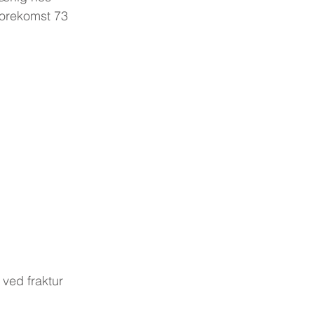
forekomst 73 
 ved fraktur 