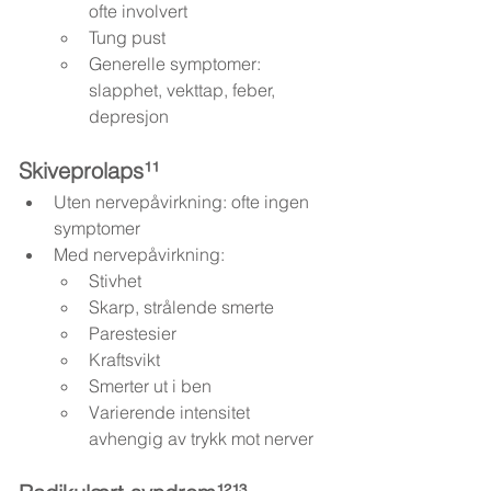
ofte involvert
Tung pust
Generelle symptomer: 
slapphet, vekttap, feber, 
depresjon
Skiveprolaps¹¹
Uten nervepåvirkning: ofte ingen 
symptomer
Med nervepåvirkning:
Stivhet
Skarp, strålende smerte
Parestesier
Kraftsvikt
Smerter ut i ben
Varierende intensitet 
avhengig av trykk mot nerver