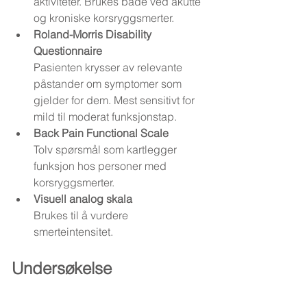
aktiviteter. Brukes både ved akutte 
og kroniske korsryggsmerter.
Roland-Morris Disability 
Questionnaire
Pasienten krysser av relevante 
påstander om symptomer som 
gjelder for dem. Mest sensitivt for 
mild til moderat funksjonstap.
Back Pain Functional Scale
Tolv spørsmål som kartlegger 
funksjon hos personer med 
korsryggsmerter.
Visuell analog skala
Brukes til å vurdere 
smerteintensitet.
Undersøkelse