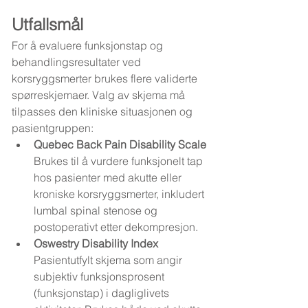
Utfallsmål
For å evaluere funksjonstap og 
behandlingsresultater ved 
korsryggsmerter brukes flere validerte 
spørreskjemaer. Valg av skjema må 
tilpasses den kliniske situasjonen og 
pasientgruppen:
Quebec Back Pain Disability Scale
Brukes til å vurdere funksjonelt tap 
hos pasienter med akutte eller 
kroniske korsryggsmerter, inkludert 
lumbal spinal stenose og 
postoperativt etter dekompresjon.
Oswestry Disability Index
Pasientutfylt skjema som angir 
subjektiv funksjonsprosent 
(funksjonstap) i dagliglivets 