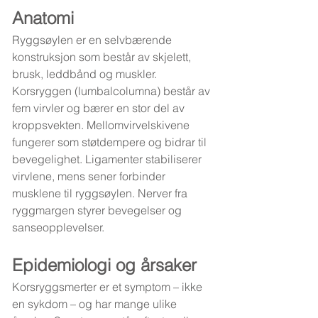
Anatomi
Ryggsøylen er en selvbærende 
konstruksjon som består av skjelett, 
brusk, leddbånd og muskler. 
Korsryggen (lumbalcolumna) består av 
fem virvler og bærer en stor del av 
kroppsvekten. Mellomvirvelskivene 
fungerer som støtdempere og bidrar til 
bevegelighet. Ligamenter stabiliserer 
virvlene, mens sener forbinder 
musklene til ryggsøylen. Nerver fra 
ryggmargen styrer bevegelser og 
sanseopplevelser.
Epidemiologi og årsaker
Korsryggsmerter er et symptom – ikke 
en sykdom – og har mange ulike 