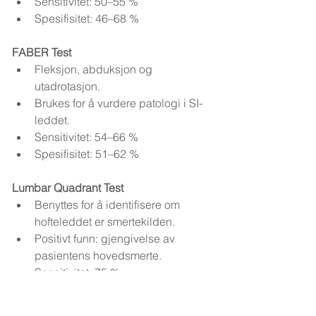
Sensitivitet: 50–55 %
Spesifisitet: 46–68 %
FABER Test
Fleksjon, abduksjon og 
utadrotasjon.
Brukes for å vurdere patologi i SI-
leddet.
Sensitivitet: 54–66 %
Spesifisitet: 51–62 %
Lumbar Quadrant Test
Benyttes for å identifisere om 
hofteleddet er smertekilden.
Positivt funn: gjengivelse av 
pasientens hovedsmerte.
Sensitivitet: 75 %
Spesifisitet: 43–58 %