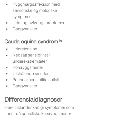
Ryggmargsaffeksjon med 
sensoriske og motoriske 
symptomer
Urin- og avføringsproblemer
Gangvansker
Cauda equina syndrom¹⁹
Urinretensjon
Nedsatt sensibilitet i 
underekstremiteter
Korsryggsmerter
Utstrålende smerter
Perineal sensibilitetsutfall
Gangvansker
Differensialdiagnoser
Flere tilstander kan gi symptomer som 
ligner på spesifikke korsryggsmerter 