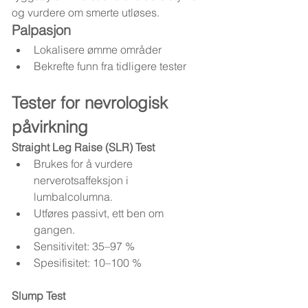
og vurdere om smerte utløses.
Palpasjon
Lokalisere ømme områder
Bekrefte funn fra tidligere tester
Tester for nevrologisk 
påvirkning
Straight Leg Raise (SLR) Test
Brukes for å vurdere 
nerverotsaffeksjon i 
lumbalcolumna.
Utføres passivt, ett ben om 
gangen.
Sensitivitet: 35–97 %
Spesifisitet: 10–100 %
Slump Test