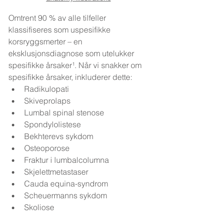
Omtrent 90 % av alle tilfeller 
klassifiseres som uspesifikke 
korsryggsmerter – en 
eksklusjonsdiagnose som utelukker 
spesifikke årsaker¹. Når vi snakker om 
spesifikke årsaker, inkluderer dette:
Radikulopati
Skiveprolaps
Lumbal spinal stenose
Spondylolistese
Bekhterevs sykdom
Osteoporose
Fraktur i lumbalcolumna
Skjelettmetastaser
Cauda equina-syndrom
Scheuermanns sykdom
Skoliose