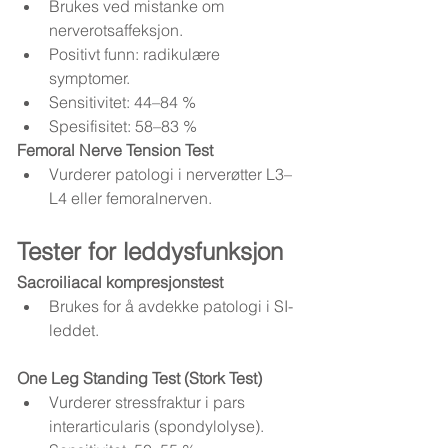
Brukes ved mistanke om 
nerverotsaffeksjon.
Positivt funn: radikulære 
symptomer.
Sensitivitet: 44–84 %
Spesifisitet: 58–83 %
Femoral Nerve Tension Test
Vurderer patologi i nerverøtter L3–
L4 eller femoralnerven.
Tester for leddysfunksjon
Sacroiliacal kompresjonstest
Brukes for å avdekke patologi i SI-
leddet.
One Leg Standing Test (Stork Test)
Vurderer stressfraktur i pars 
interarticularis (spondylolyse).