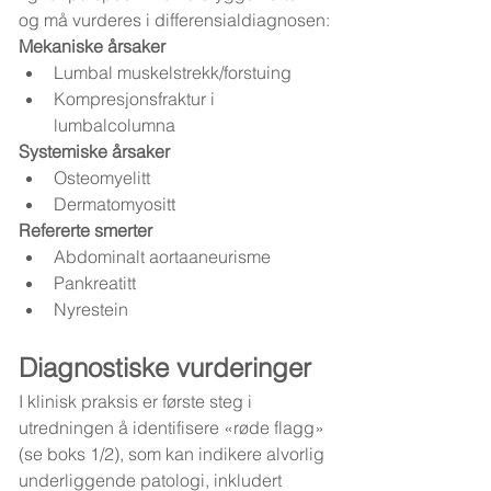
og må vurderes i differensialdiagnosen:
Mekaniske årsaker
Lumbal muskelstrekk/forstuing
Kompresjonsfraktur i 
lumbalcolumna
Systemiske årsaker
Osteomyelitt
Dermatomyositt
Refererte smerter
Abdominalt aortaaneurisme
Pankreatitt
Nyrestein
Diagnostiske vurderinger
I klinisk praksis er første steg i 
utredningen å identifisere «røde flagg» 
(se boks 1/2), som kan indikere alvorlig 
underliggende patologi, inkludert 