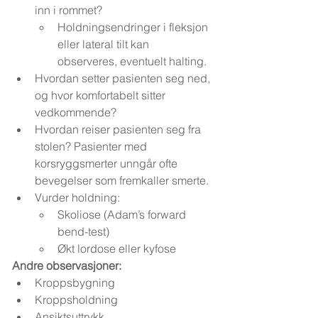
inn i rommet?
Holdningsendringer i fleksjon 
eller lateral tilt kan 
observeres, eventuelt halting.
Hvordan setter pasienten seg ned, 
og hvor komfortabelt sitter 
vedkommende?
Hvordan reiser pasienten seg fra 
stolen? Pasienter med 
korsryggsmerter unngår ofte 
bevegelser som fremkaller smerte.
Vurder holdning:
Skoliose (Adam’s forward 
bend-test)
Økt lordose eller kyfose
Andre observasjoner:
Kroppsbygning
Kroppsholdning
Ansiktsuttrykk