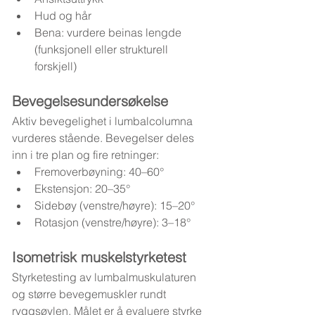
Hud og hår
Bena: vurdere beinas lengde 
(funksjonell eller strukturell 
forskjell)
Bevegelsesundersøkelse
Aktiv bevegelighet i lumbalcolumna 
vurderes stående. Bevegelser deles 
inn i tre plan og fire retninger:
Fremoverbøyning: 40–60°
Ekstensjon: 20–35°
Sidebøy (venstre/høyre): 15–20°
Rotasjon (venstre/høyre): 3–18°
Isometrisk muskelstyrketest
Styrketesting av lumbalmuskulaturen 
og større bevegemuskler rundt 
ryggsøylen. Målet er å evaluere styrke 