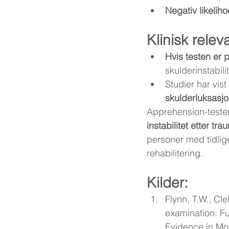
Negativ likeliho
Klinisk relev
Hvis testen er 
skulderinstabilit
Studier har vist 
skulderluksasjo
Apprehension-testen
instabilitet etter tr
personer med tidlig
rehabilitering.
Kilder:
Flynn, T.W., Cl
examination: Fu
Evidence in Mo