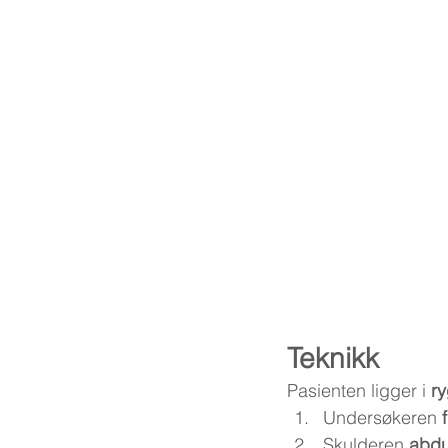
Teknikk
Pasienten ligger i 
ry
Undersøkeren 
Skulderen 
abduc