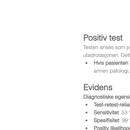
Positiv test
Testen anses som pos
utadrotasjonen. Dett
Hvis pasienten
annen patologi,
Evidens
Diagnostiske egens
Test-retest-reliab
Sensitivitet
: 53
Spesifisitet
: 99
Positiv likelihoo