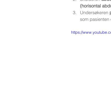
(horisontal abd
Undersøkeren 
som pasienten 
https://www.youtube