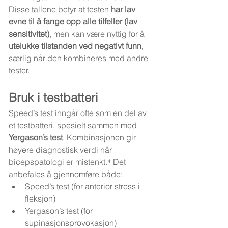
Disse tallene betyr at testen 
har lav 
evne til å fange opp alle tilfeller (lav 
sensitivitet)
, men kan være nyttig for å 
utelukke tilstanden ved negativt funn
, 
særlig når den kombineres med andre 
tester.
Bruk i testbatteri
Speed’s test inngår ofte som en del av 
et testbatteri, spesielt sammen med 
Yergason’s test
. Kombinasjonen gir 
høyere diagnostisk verdi når 
bicepspatologi er mistenkt.⁴ Det 
anbefales å gjennomføre både:
Speed’s test (for anterior stress i 
fleksjon)
Yergason’s test (for 
supinasjonsprovokasjon)