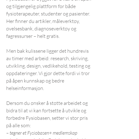
og tilgjengelig plattform for både
fysioterapeuter, studenter og pasienter.
Her finner du artikler, måleverktøy,
øvelsesbank, diagnoseverktøy og
fagressurser – helt gratis.
Men bak kulissene ligger det hundrevis
av timer med arbeid: research, skriving,
utvikling, design, vedlikehold, testing og
oppdateringer. Vi gjør dette fordi vi tror
på åpen kunnskap og bedre
helseinformasjon.
Dersom du ønsker å støtte arbeidet og
bidra til at vi kan fortsette å utvikle og
forbedre Fysiobasen, setter vi stor pris
på alle som:
– tegner et Fysiobasen+ medlemskap