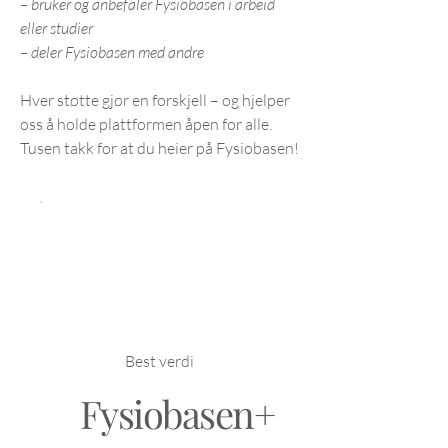
– bruker og anbefaler Fysiobasen i arbeid
eller studier
– deler Fysiobasen med andre
Hver støtte gjør en forskjell – og hjelper
oss å holde plattformen åpen for alle.
Tusen takk for at du heier på Fysiobasen!
Best verdi
Fysiobasen+
199 kr