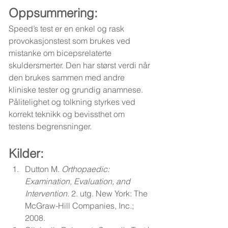
Oppsummering:
Speed’s test er en enkel og rask 
provokasjonstest som brukes ved 
mistanke om bicepsrelaterte 
skuldersmerter. Den har størst verdi når 
den brukes sammen med andre 
kliniske tester og grundig anamnese. 
Pålitelighet og tolkning styrkes ved 
korrekt teknikk og bevissthet om 
testens begrensninger.
Kilder: 
Dutton M. 
Orthopaedic: 
Examination, Evaluation, and 
Intervention.
 2. utg. New York: The 
McGraw-Hill Companies, Inc.; 
2008.