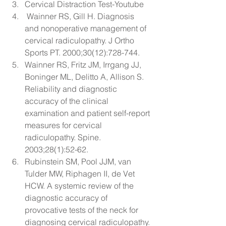
Cervical Distraction Test-Youtube
 Wainner RS, Gill H. 
Diagnosis 
and nonoperative management of 
cervical radiculopathy.
 J Ortho 
Sports PT. 2000;30(12):728-744.
Wainner RS, Fritz JM, Irrgang JJ, 
Boninger ML, Delitto A, Allison S. 
Reliability and diagnostic 
accuracy of the clinical 
examination and patient self-report 
measures for cervical 
radiculopathy. Spine. 
2003;28(1):52-62.
Rubinstein SM, Pool JJM, van 
Tulder MW, Riphagen II, de Vet 
HCW. A systemic review of the 
diagnostic accuracy of 
provocative tests of the neck for 
diagnosing cervical radiculopathy. 