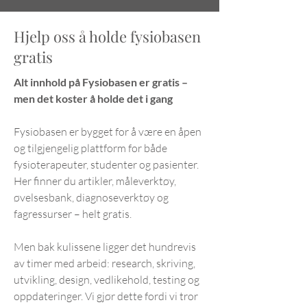
Hjelp oss å holde fysiobasen
gratis
Alt innhold på Fysiobasen er gratis –
men det koster å holde det i gang
Fysiobasen er bygget for å være en åpen
og tilgjengelig plattform for både
fysioterapeuter, studenter og pasienter.
Her finner du artikler, måleverktøy,
øvelsesbank, diagnoseverktøy og
fagressurser – helt gratis.
Men bak kulissene ligger det hundrevis
av timer med arbeid: research, skriving,
utvikling, design, vedlikehold, testing og
oppdateringer. Vi gjør dette fordi vi tror