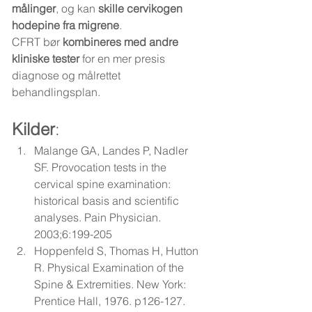
målinger
, og kan 
skille cervikogen 
hodepine fra migrene
.
CFRT bør 
kombineres med andre 
kliniske tester
 for en mer presis 
diagnose og målrettet 
behandlingsplan.
Kilder
:
Malange GA, Landes P, Nadler 
SF. 
Provocation tests in the 
cervical spine examination: 
historical basis and scientific 
analyses
. Pain Physician. 
2003;6:199-205
Hoppenfeld S, Thomas H, Hutton 
R. Physical Examination of the 
Spine & Extremities. New York: 
Prentice Hall, 1976. p126-127.