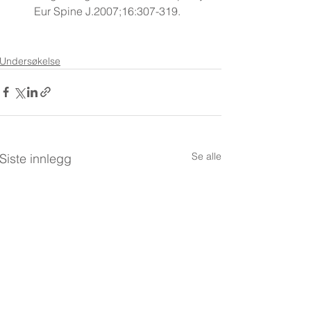
Eur Spine J.2007;16:307-319.
Undersøkelse
Se alle
Siste innlegg