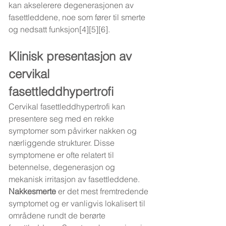
kan akselerere degenerasjonen av 
fasettleddene, noe som fører til smerte 
og nedsatt funksjon[4][5][6].
Klinisk presentasjon av 
cervikal 
fasettleddhypertrofi
Cervikal fasettleddhypertrofi kan 
presentere seg med en rekke 
symptomer som påvirker nakken og 
nærliggende strukturer. Disse 
symptomene er ofte relatert til 
betennelse, degenerasjon og 
mekanisk irritasjon av fasettleddene.
Nakkesmerte
 er det mest fremtredende 
symptomet og er vanligvis lokalisert til 
områdene rundt de berørte 