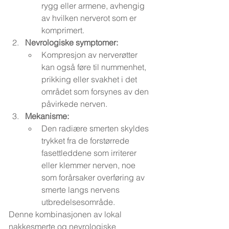
rygg eller armene, avhengig 
av hvilken nerverot som er 
komprimert.
Nevrologiske symptomer:
Kompresjon av nerverøtter 
kan også føre til nummenhet, 
prikking eller svakhet i det 
området som forsynes av den 
påvirkede nerven.
Mekanisme:
Den radiære smerten skyldes 
trykket fra de forstørrede 
fasettleddene som irriterer 
eller klemmer nerven, noe 
som forårsaker overføring av 
smerte langs nervens 
utbredelsesområde.
Denne kombinasjonen av lokal 
nakkesmerte og nevrologiske 