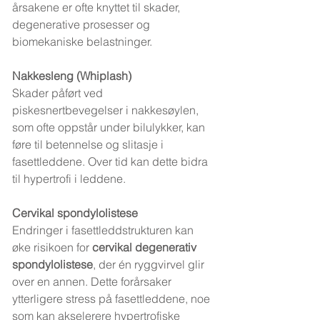
årsakene er ofte knyttet til skader, 
degenerative prosesser og 
biomekaniske belastninger.
Nakkesleng (Whiplash)
Skader påført ved 
piskesnertbevegelser i nakkesøylen, 
som ofte oppstår under bilulykker, kan 
føre til betennelse og slitasje i 
fasettleddene. Over tid kan dette bidra 
til hypertrofi i leddene.
Cervikal spondylolistese
Endringer i fasettleddstrukturen kan 
øke risikoen for 
cervikal degenerativ 
spondylolistese
, der én ryggvirvel glir 
over en annen. Dette forårsaker 
ytterligere stress på fasettleddene, noe 
som kan akselerere hypertrofiske 