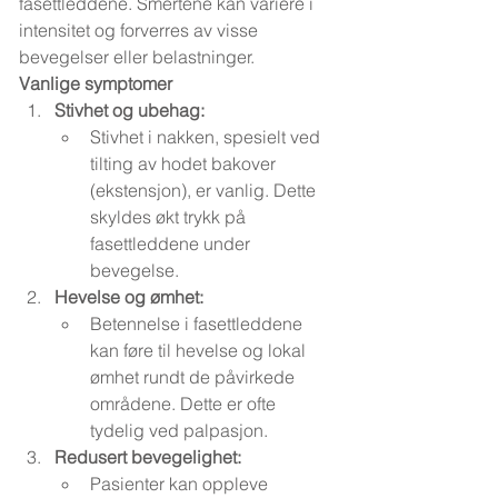
fasettleddene. Smertene kan variere i 
intensitet og forverres av visse 
bevegelser eller belastninger.
Vanlige symptomer
Stivhet og ubehag:
Stivhet i nakken, spesielt ved 
tilting av hodet bakover 
(ekstensjon), er vanlig. Dette 
skyldes økt trykk på 
fasettleddene under 
bevegelse.
Hevelse og ømhet:
Betennelse i fasettleddene 
kan føre til hevelse og lokal 
ømhet rundt de påvirkede 
områdene. Dette er ofte 
tydelig ved palpasjon.
Redusert bevegelighet:
Pasienter kan oppleve 