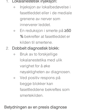
Lokalanestetisk injeksjon:
Injeksjon av lokalbedøvelse i 
fasettleddet eller i de mediale 
grenene av nerver som 
innerverer leddet.
En reduksjon i smerte på 
≥50 
%
 bekrefter at fasettleddet er 
kilden til smertene.
Dobbelt diagnostisk blokk:
Bruk av to forskjellige 
lokalanestetika med ulik 
varighet for å øke 
nøyaktigheten av diagnosen.
Ved positiv respons på 
begge blokker kan 
fasettleddene bekreftes som 
smertekilden.
Betydningen av en presis diagnose