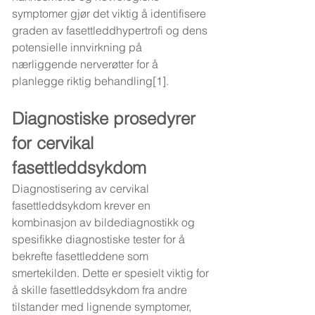
symptomer gjør det viktig å identifisere 
graden av fasettleddhypertrofi og dens 
potensielle innvirkning på 
nærliggende nerverøtter for å 
planlegge riktig behandling[1].
Diagnostiske prosedyrer 
for cervikal 
fasettleddsykdom
Diagnostisering av cervikal 
fasettleddsykdom krever en 
kombinasjon av bildediagnostikk og 
spesifikke diagnostiske tester for å 
bekrefte fasettleddene som 
smertekilden. Dette er spesielt viktig for 
å skille fasettleddsykdom fra andre 
tilstander med lignende symptomer, 