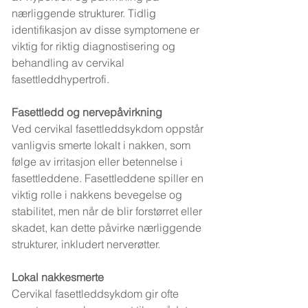
nærliggende strukturer. Tidlig 
identifikasjon av disse symptomene er 
viktig for riktig diagnostisering og 
behandling av cervikal 
fasettleddhypertrofi.
Fasettledd og nervepåvirkning
Ved cervikal fasettleddsykdom oppstår 
vanligvis smerte lokalt i nakken, som 
følge av irritasjon eller betennelse i 
fasettleddene. Fasettleddene spiller en 
viktig rolle i nakkens bevegelse og 
stabilitet, men når de blir forstørret eller 
skadet, kan dette påvirke nærliggende 
strukturer, inkludert nerverøtter.
Lokal nakkesmerte
Cervikal fasettleddsykdom gir ofte 