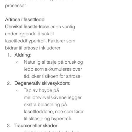
prosesser.
Artrose i fasettledd
Cervikal fasettartrose
 er en vanlig 
underliggende årsak til 
fasettleddhypertrofi. Faktorer som 
bidrar til artrose inkluderer:
Aldring:
Naturlig slitasje på brusk og 
ledd som akkumuleres over 
tid, øker risikoen for artrose.
Degenerativ skivesykdom:
Tap av høyde på 
mellomvirvelskivene legger 
ekstra belastning på 
fasettleddene, noe som fører 
til slitasje og hypertrofi.
Traumer eller skader: