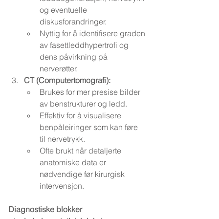
og eventuelle 
diskusforandringer.
Nyttig for å identifisere graden 
av fasettleddhypertrofi og 
dens påvirkning på 
nerverøtter.
CT (Computertomografi):
Brukes for mer presise bilder 
av benstrukturer og ledd.
Effektiv for å visualisere 
benpåleiringer som kan føre 
til nervetrykk.
Ofte brukt når detaljerte 
anatomiske data er 
nødvendige før kirurgisk 
intervensjon.
Diagnostiske blokker