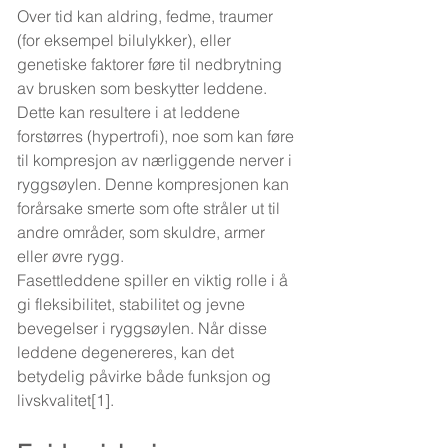
Over tid kan aldring, fedme, traumer 
(for eksempel bilulykker), eller 
genetiske faktorer føre til nedbrytning 
av brusken som beskytter leddene. 
Dette kan resultere i at leddene 
forstørres (hypertrofi), noe som kan føre 
til kompresjon av nærliggende nerver i 
ryggsøylen. Denne kompresjonen kan 
forårsake smerte som ofte stråler ut til 
andre områder, som skuldre, armer 
eller øvre rygg.
Fasettleddene spiller en viktig rolle i å 
gi fleksibilitet, stabilitet og jevne 
bevegelser i ryggsøylen. Når disse 
leddene degenereres, kan det 
betydelig påvirke både funksjon og 
livskvalitet[1].