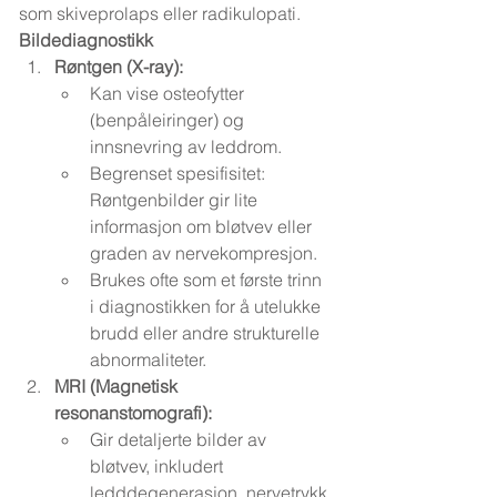
som skiveprolaps eller radikulopati.
Bildediagnostikk
Røntgen (X-ray):
Kan vise osteofytter 
(benpåleiringer) og 
innsnevring av leddrom.
Begrenset spesifisitet: 
Røntgenbilder gir lite 
informasjon om bløtvev eller 
graden av nervekompresjon.
Brukes ofte som et første trinn 
i diagnostikken for å utelukke 
brudd eller andre strukturelle 
abnormaliteter.
MRI (Magnetisk 
resonanstomografi):
Gir detaljerte bilder av 
bløtvev, inkludert 
ledddegenerasjon, nervetrykk 