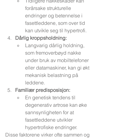
Tidligere nakkeskader kan 
forårsake strukturelle 
endringer og betennelse i 
fasettleddene, som over tid 
kan utvikle seg til hypertrofi.
Dårlig kroppsholdning:
Langvarig dårlig holdning, 
som fremoverbøyd nakke 
under bruk av mobiltelefoner 
eller datamaskiner, kan gi økt 
mekanisk belastning på 
leddene.
Familiær predisposisjon:
En genetisk tendens til 
degenerativ artrose kan øke 
sannsynligheten for at 
fasettleddene utvikler 
hypertrofiske endringer.
Disse faktorene virker ofte sammen og 