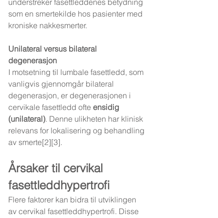
understreker fasettleddenes betydning 
som en smertekilde hos pasienter med 
kroniske nakkesmerter.
Unilateral versus bilateral 
degenerasjon
I motsetning til lumbale fasettledd, som 
vanligvis gjennomgår bilateral 
degenerasjon, er degenerasjonen i 
cervikale fasettledd ofte 
ensidig 
(unilateral)
. Denne ulikheten har klinisk 
relevans for lokalisering og behandling 
av smerte[2][3].
Årsaker til cervikal 
fasettleddhypertrofi
Flere faktorer kan bidra til utviklingen 
av cervikal fasettleddhypertrofi. Disse 