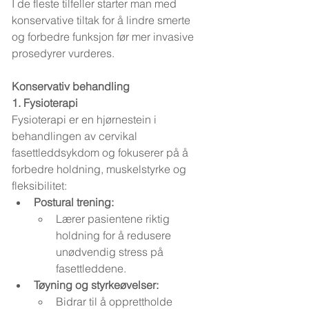
I de fleste tilfeller starter man med 
konservative tiltak for å lindre smerte 
og forbedre funksjon før mer invasive 
prosedyrer vurderes.
Konservativ behandling
1. Fysioterapi
Fysioterapi er en hjørnestein i 
behandlingen av cervikal 
fasettleddsykdom og fokuserer på å 
forbedre holdning, muskelstyrke og 
fleksibilitet:
Postural trening:
Lærer pasientene riktig 
holdning for å redusere 
unødvendig stress på 
fasettleddene.
Tøyning og styrkeøvelser:
Bidrar til å opprettholde 