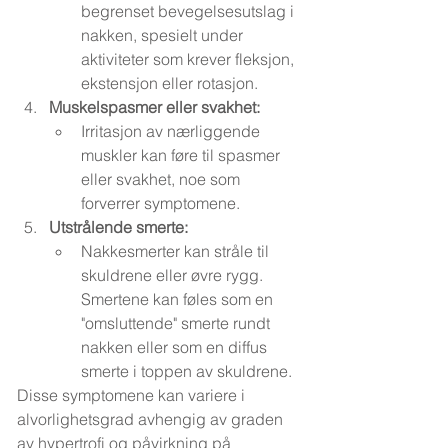
begrenset bevegelsesutslag i 
nakken, spesielt under 
aktiviteter som krever fleksjon, 
ekstensjon eller rotasjon.
Muskelspasmer eller svakhet:
Irritasjon av nærliggende 
muskler kan føre til spasmer 
eller svakhet, noe som 
forverrer symptomene.
Utstrålende smerte:
Nakkesmerter kan stråle til 
skuldrene eller øvre rygg. 
Smertene kan føles som en 
"omsluttende" smerte rundt 
nakken eller som en diffus 
smerte i toppen av skuldrene.
Disse symptomene kan variere i 
alvorlighetsgrad avhengig av graden 
av hypertrofi og påvirkning på 