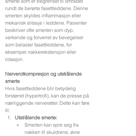
smerte som er begrenset til området 
rundt de berørte fasettleddene. Denne 
smerten skyldes inflammasjon eller 
mekanisk slitasje i leddene. Pasienter 
beskriver ofte smerten som dyp, 
verkende og forverret av bevegelser 
som belaster fasettleddene, for 
eksempel nakkerekstensjon eller 
rotasjon.
Nerverotkompresjon og utstrålende 
smerte
Hvis fasettleddene blir betydelig 
forstørret (hypertrofi), kan de presse på 
nærliggende nerverøtter. Dette kan føre 
til:
Utstrålende smerte:
Smerten kan spre seg fra 
nakken til skuldrene, øvre 