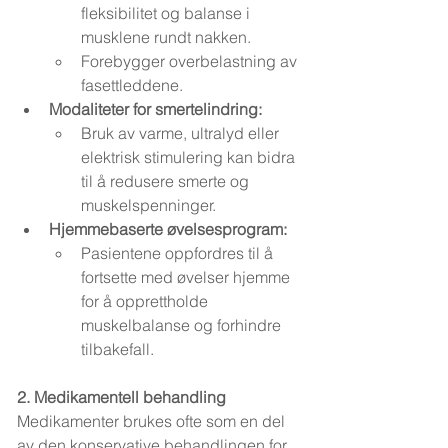
fleksibilitet og balanse i 
musklene rundt nakken.
Forebygger overbelastning av 
fasettleddene.
Modaliteter for smertelindring:
Bruk av varme, ultralyd eller 
elektrisk stimulering kan bidra 
til å redusere smerte og 
muskelspenninger.
Hjemmebaserte øvelsesprogram:
Pasientene oppfordres til å 
fortsette med øvelser hjemme 
for å opprettholde 
muskelbalanse og forhindre 
tilbakefall.
2. Medikamentell behandling
Medikamenter brukes ofte som en del 
av den konservative behandlingen for 