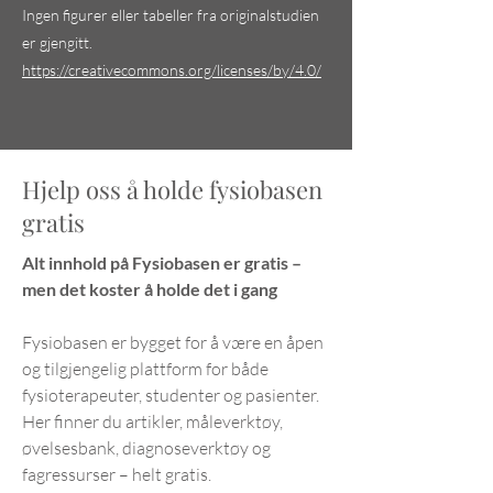
Ingen figurer eller tabeller fra originalstudien
er gjengitt.
https://creativecommons.org/licenses/by/4.0/
Hjelp oss å holde fysiobasen
gratis
Alt innhold på Fysiobasen er gratis –
men det koster å holde det i gang
Fysiobasen er bygget for å være en åpen
og tilgjengelig plattform for både
fysioterapeuter, studenter og pasienter.
Her finner du artikler, måleverktøy,
øvelsesbank, diagnoseverktøy og
fagressurser – helt gratis.