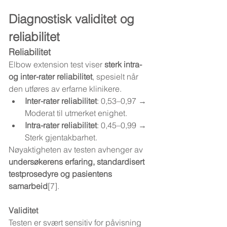
Diagnostisk validitet og 
reliabilitet
Reliabilitet
Elbow extension test viser 
sterk intra- 
og inter-rater reliabilitet
, spesielt når 
den utføres av erfarne klinikere.
Inter-rater reliabilitet
: 0,53–0,97 → 
Moderat til utmerket enighet.
Intra-rater reliabilitet
: 0,45–0,99 → 
Sterk gjentakbarhet.
Nøyaktigheten av testen avhenger av 
undersøkerens erfaring, standardisert 
testprosedyre og pasientens 
samarbeid
[7].
Validitet
Testen er svært sensitiv for påvisning 