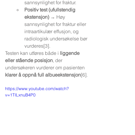
sannsynlighet for fraktur.
Positiv test (ufullstendig 
ekstensjon)
 → Høy 
sannsynlighet for fraktur eller 
intraartikulær effusjon, og 
radiologisk undersøkelse bør 
vurderes[3].
Testen kan utføres både i 
liggende 
eller stående posisjon
, der 
undersøkeren vurderer om pasienten 
klarer å oppnå full albueekstensjon
[6].
https://www.youtube.com/watch?
v=1TILxnuB4P0