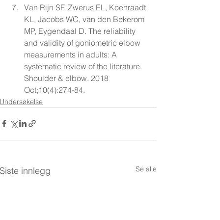
Van Rijn SF, Zwerus EL, Koenraadt 
KL, Jacobs WC, van den Bekerom 
MP, Eygendaal D. 
The reliability 
and validity of goniometric elbow 
measurements in adults
: A 
systematic review of the literature. 
Shoulder & elbow. 2018 
Oct;10(4):274-84.
Undersøkelse
Se alle
Siste innlegg