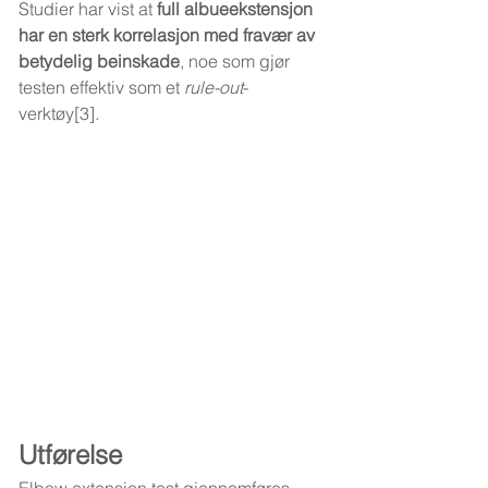
Studier har vist at 
full albueekstensjon 
har en sterk korrelasjon med fravær av 
betydelig beinskade
, noe som gjør 
testen effektiv som et 
rule-out
-
verktøy[3].
Utførelse