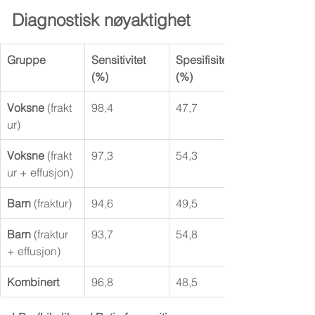
Diagnostisk nøyaktighet
Gruppe
Sensitivitet 
Spesifisitet 
(%)
(%)
Voksne
 (frakt
98,4
47,7
ur)
Voksne
 (frakt
97,3
54,3
ur + effusjon)
Barn
 (fraktur)
94,6
49,5
Barn
 (fraktur 
93,7
54,8
+ effusjon)
Kombinert
96,8
48,5