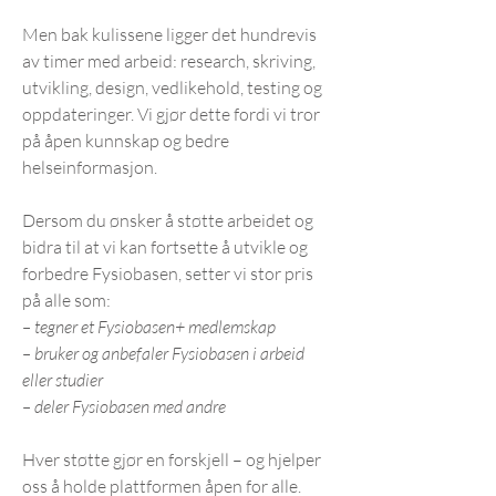
Men bak kulissene ligger det hundrevis
av timer med arbeid: research, skriving,
utvikling, design, vedlikehold, testing og
oppdateringer. Vi gjør dette fordi vi tror
på åpen kunnskap og bedre
helseinformasjon.
Dersom du ønsker å støtte arbeidet og
bidra til at vi kan fortsette å utvikle og
forbedre Fysiobasen, setter vi stor pris
på alle som:
– tegner et Fysiobasen+ medlemskap
– bruker og anbefaler Fysiobasen i arbeid
eller studier
– deler Fysiobasen med andre
Hver støtte gjør en forskjell – og hjelper
oss å holde plattformen åpen for alle.