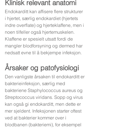
Klinisk relevant anatomi
Endokarditt kan affisere flere strukturer 
i hjertet, særlig endokardiet (hjertets 
indre overflate) og hjerteklaffene, men i 
noen tilfeller også hjertemuskelen. 
Klaffene er spesielt utsatt fordi de 
mangler blodforsyning og dermed har 
nedsatt evne til å bekjempe infeksjon.
Årsaker og patofysiologi
Den vanligste årsaken til endokarditt er 
bakterieinfeksjon, særlig med 
bakteriene Staphylococcus aureus og 
Streptococcus viridans. Sopp og virus 
kan også gi endokarditt, men dette er 
mer sjeldent. Infeksjonen starter oftest 
ved at bakterier kommer over i 
blodbanen (bakteriemi), for eksempel 