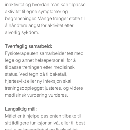
inaktivitet og hvordan man kan tilpasse 
aktivitet til egne symptomer og 
begrensninger. Mange trenger støtte til 
å håndtere angst for aktivitet etter 
alvorlig sykdom.
Tverrfaglig samarbeid:
Fysioterapeuten samarbeider tett med 
lege og annet helsepersonell for å 
tilpasse treningen etter medisinsk 
status. Ved tegn på tilbakefall, 
hjertesvikt eller ny infeksjon skal 
treningsopplegget justeres, og videre 
medisinsk vurdering vurderes.
Langsiktig mål:
Målet er å hjelpe pasienten tilbake til 
sitt tidligere funksjonsnivå, eller til best 
mulig selvstendighet og livskvalitet. 