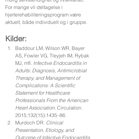
For mange vil deltagelse i 
hjerterehabiliteringsprogram være 
aktuelt, både individuelt og i gruppe.
Kilder: 
Baddour LM, Wilson WR, Bayer 
AS, Fowler VG, Tleyjeh IM, Rybak 
MJ, mfl. 
Infective Endocarditis in 
Adults: Diagnosis, Antimicrobial 
Therapy, and Management of 
Complications: A Scientific 
Statement for Healthcare 
Professionals From the American 
Heart Association
. Circulation. 
2015;132(15):1435–86.
Murdoch DR. 
Clinical 
Presentation, Etiology, and 
Outcome of Infective Endocarditis 