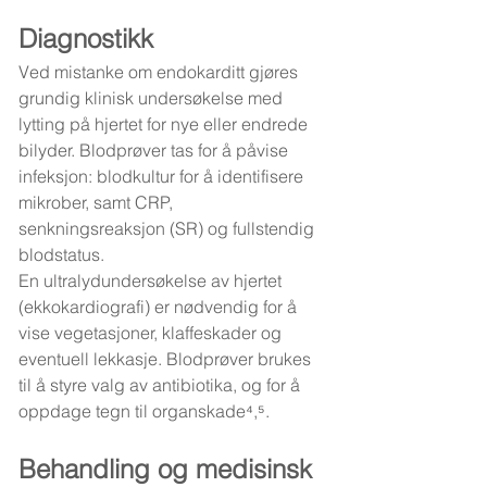
Diagnostikk
Ved mistanke om endokarditt gjøres 
grundig klinisk undersøkelse med 
lytting på hjertet for nye eller endrede 
bilyder. Blodprøver tas for å påvise 
infeksjon: blodkultur for å identifisere 
mikrober, samt CRP, 
senkningsreaksjon (SR) og fullstendig 
blodstatus.
En ultralydundersøkelse av hjertet 
(ekkokardiografi) er nødvendig for å 
vise vegetasjoner, klaffeskader og 
eventuell lekkasje. Blodprøver brukes 
til å styre valg av antibiotika, og for å 
oppdage tegn til organskade⁴,⁵.
Behandling og medisinsk 