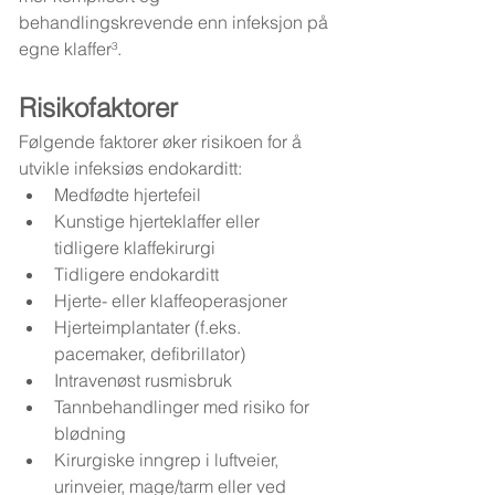
behandlingskrevende enn infeksjon på 
egne klaffer³.
Risikofaktorer
Følgende faktorer øker risikoen for å 
utvikle infeksiøs endokarditt:
Medfødte hjertefeil
Kunstige hjerteklaffer eller 
tidligere klaffekirurgi
Tidligere endokarditt
Hjerte- eller klaffeoperasjoner
Hjerteimplantater (f.eks. 
pacemaker, defibrillator)
Intravenøst rusmisbruk
Tannbehandlinger med risiko for 
blødning
Kirurgiske inngrep i luftveier, 
urinveier, mage/tarm eller ved 