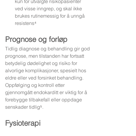
kun for utvalgte risikopasienter 
ved visse inngrep, og skal ikke 
brukes rutinemessig for å unngå 
resistens⁴
Prognose og forløp
Tidlig diagnose og behandling gir god 
prognose, men tilstanden har fortsatt 
betydelig dødelighet og risiko for 
alvorlige komplikasjoner, spesielt hos 
eldre eller ved forsinket behandling. 
Oppfølging og kontroll etter 
gjennomgått endokarditt er viktig for å 
forebygge tilbakefall eller oppdage 
senskader tidlig⁵.
Fysioterapi