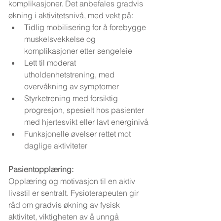
komplikasjoner. Det anbefales gradvis 
økning i aktivitetsnivå, med vekt på:
Tidlig mobilisering for å forebygge 
muskelsvekkelse og 
komplikasjoner etter sengeleie
Lett til moderat 
utholdenhetstrening, med 
overvåkning av symptomer
Styrketrening med forsiktig 
progresjon, spesielt hos pasienter 
med hjertesvikt eller lavt energinivå
Funksjonelle øvelser rettet mot 
daglige aktiviteter
Pasientopplæring:
Opplæring og motivasjon til en aktiv 
livsstil er sentralt. Fysioterapeuten gir 
råd om gradvis økning av fysisk 
aktivitet, viktigheten av å unngå 