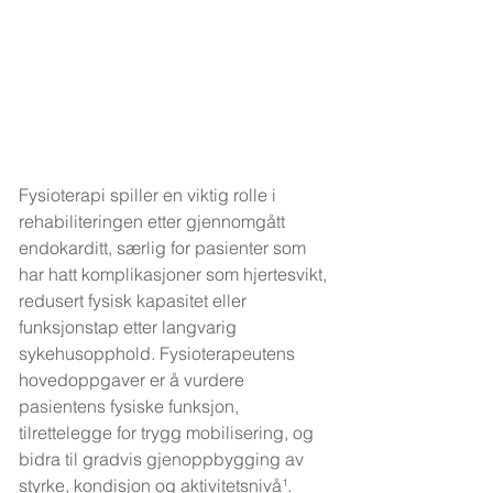
Fysioterapi spiller en viktig rolle i 
rehabiliteringen etter gjennomgått 
endokarditt, særlig for pasienter som 
har hatt komplikasjoner som hjertesvikt, 
redusert fysisk kapasitet eller 
funksjonstap etter langvarig 
sykehusopphold. Fysioterapeutens 
hovedoppgaver er å vurdere 
pasientens fysiske funksjon, 
tilrettelegge for trygg mobilisering, og 
bidra til gradvis gjenoppbygging av 
styrke, kondisjon og aktivitetsnivå¹.