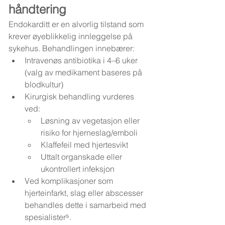
håndtering
Endokarditt er en alvorlig tilstand som 
krever øyeblikkelig innleggelse på 
sykehus. Behandlingen innebærer:
Intravenøs antibiotika i 4–6 uker 
(valg av medikament baseres på 
blodkultur)
Kirurgisk behandling vurderes 
ved:
Løsning av vegetasjon eller 
risiko for hjerneslag/emboli
Klaffefeil med hjertesvikt
Uttalt organskade eller 
ukontrollert infeksjon
Ved komplikasjoner som 
hjerteinfarkt, slag eller abscesser 
behandles dette i samarbeid med 
spesialister⁵.