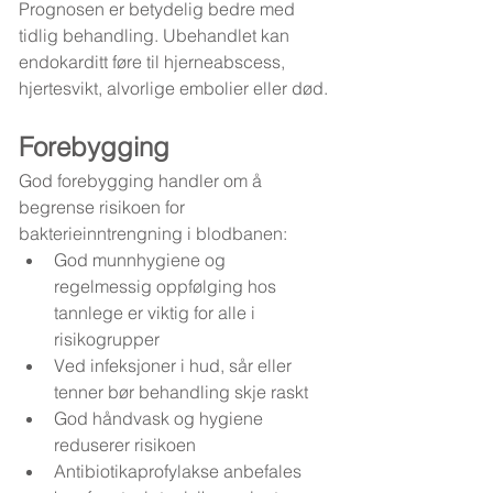
Prognosen er betydelig bedre med 
tidlig behandling. Ubehandlet kan 
endokarditt føre til hjerneabscess, 
hjertesvikt, alvorlige embolier eller død.
Forebygging
God forebygging handler om å 
begrense risikoen for 
bakterieinntrengning i blodbanen:
God munnhygiene og 
regelmessig oppfølging hos 
tannlege er viktig for alle i 
risikogrupper
Ved infeksjoner i hud, sår eller 
tenner bør behandling skje raskt
God håndvask og hygiene 
reduserer risikoen
Antibiotikaprofylakse anbefales 