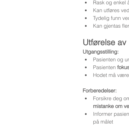
Rask og enkel 
Kan utføres ved
Tydelig funn ved
Kan gjentas fl
Utførelse av
Utgangsstilling:
Pasienten og u
Pasienten 
fokus
Hodet må være 
Forberedelser:
Forsikre deg om
mistanke om ver
Informer pasien
på målet