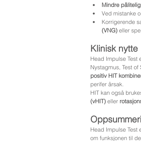
Mindre pålitelig
Ved mistanke 
Korrigerende s
(VNG)
 eller spe
Klinisk nytte
Head Impulse Test e
Nystagmus, Test of S
positiv HIT kombiner
perifer årsak.
HIT kan også bruke
(vHIT)
 eller 
rotasjon
Oppsummer
Head Impulse Test er
om funksjonen til de