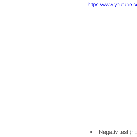
https://www.youtube
Negativ test
 (n