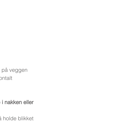
kt på veggen
ontalt
i nakken eller 
 holde blikket 