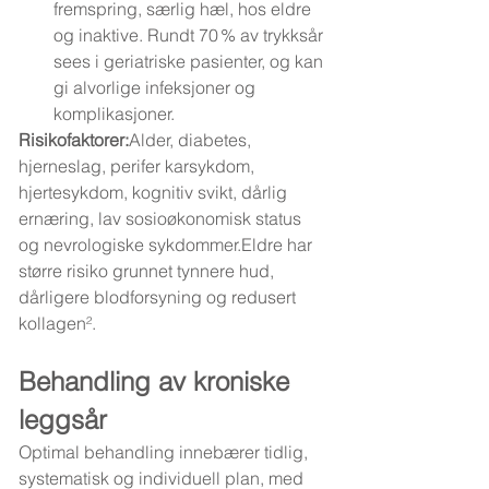
fremspring, særlig hæl, hos eldre 
og inaktive. Rundt 70 % av trykksår 
sees i geriatriske pasienter, og kan 
gi alvorlige infeksjoner og 
komplikasjoner.
Risikofaktorer:
Alder, diabetes, 
hjerneslag, perifer karsykdom, 
hjertesykdom, kognitiv svikt, dårlig 
ernæring, lav sosioøkonomisk status 
og nevrologiske sykdommer.Eldre har 
større risiko grunnet tynnere hud, 
dårligere blodforsyning og redusert 
kollagen².
Behandling av kroniske 
leggsår
Optimal behandling innebærer tidlig, 
systematisk og individuell plan, med 