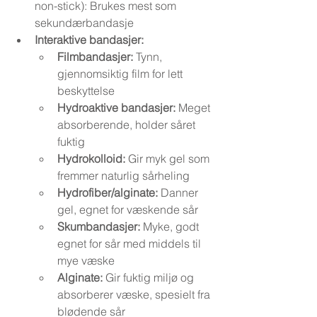
non-stick): Brukes mest som 
sekundærbandasje
Interaktive bandasjer:
Filmbandasjer:
 Tynn, 
gjennomsiktig film for lett 
beskyttelse
Hydroaktive bandasjer:
 Meget 
absorberende, holder såret 
fuktig
Hydrokolloid:
 Gir myk gel som 
fremmer naturlig sårheling
Hydrofiber/alginate:
 Danner 
gel, egnet for væskende sår
Skumbandasjer:
 Myke, godt 
egnet for sår med middels til 
mye væske
Alginate:
 Gir fuktig miljø og 
absorberer væske, spesielt fra 
blødende sår