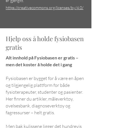
er gjengitt.
https://creativecommons.org/licenses/by/4.0/
Hjelp oss å holde fysiobasen
gratis
Alt innhold på Fysiobasen er gratis –
men det koster å holde det i gang
Fysiobasen er bygget for å være en åpen
og tilgjengelig plattform for både
fysioterapeuter, studenter og pasienter.
Her finner du artikler, måleverktøy,
øvelsesbank, diagnoseverktøy og
fagressurser – helt gratis.
Men bak kulissene ligger det hundrevis