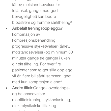
tåhev, motstandsøvelser for 
fot/ankel, gange med god 
bevegelighet) kan bedre 
blodstrøm og fremme sårtilheling².
Anbefalt treningsopplegg:
En 
kombinasjon av 
kompresjonsbehandling, 
progressive styrkeøvelser (tåhev, 
motstandsøvelser) og minimum 30 
minutter gange tre ganger i uken 
gir økt tilheling. For hver fire 
pasienter som følger slikt opplegg, 
vil én flere bli sårfri sammenlignet 
med kun kompresjon alene⁴.
Andre tiltak:
Gange-, overførings- 
og balanseøvelser, 
mobilitetstrening, trykkavlastning, 
elektrofysikalske tiltak og 