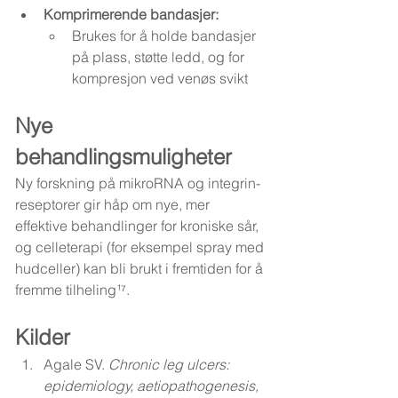
Komprimerende bandasjer:
Brukes for å holde bandasjer 
på plass, støtte ledd, og for 
kompresjon ved venøs svikt
Nye 
behandlingsmuligheter
Ny forskning på mikroRNA og integrin-
reseptorer gir håp om nye, mer 
effektive behandlinger for kroniske sår, 
og celleterapi (for eksempel spray med 
hudceller) kan bli brukt i fremtiden for å 
fremme tilheling¹⁷.
Kilder
Agale SV. 
Chronic leg ulcers: 
epidemiology, aetiopathogenesis, 