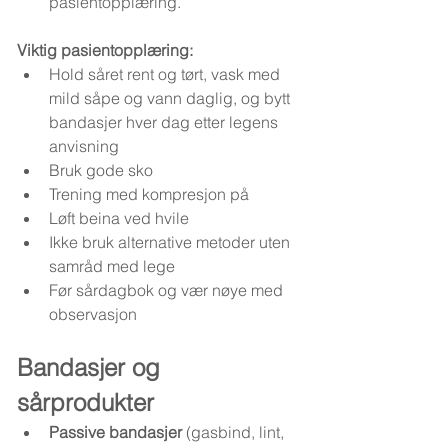
pasientopplæring.
Viktig pasientopplæring:
Hold såret rent og tørt, vask med 
mild såpe og vann daglig, og bytt 
bandasjer hver dag etter legens 
anvisning
Bruk gode sko
Trening med kompresjon på
Løft beina ved hvile
Ikke bruk alternative metoder uten 
samråd med lege
Før sårdagbok og vær nøye med 
observasjon
Bandasjer og 
sårprodukter
Passive bandasjer
 (gasbind, lint, 