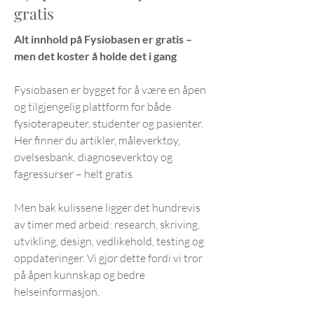
gratis
Alt innhold på Fysiobasen er gratis –
men det koster å holde det i gang
Fysiobasen er bygget for å være en åpen
og tilgjengelig plattform for både
fysioterapeuter, studenter og pasienter.
Her finner du artikler, måleverktøy,
øvelsesbank, diagnoseverktøy og
fagressurser – helt gratis.
Men bak kulissene ligger det hundrevis
av timer med arbeid: research, skriving,
utvikling, design, vedlikehold, testing og
oppdateringer. Vi gjør dette fordi vi tror
på åpen kunnskap og bedre
helseinformasjon.