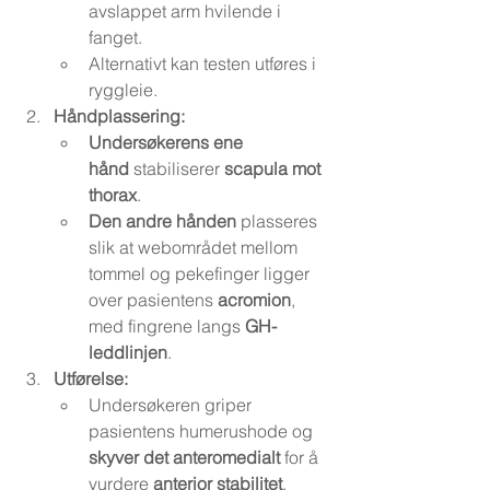
avslappet arm hvilende i 
fanget.
Alternativt kan testen utføres i 
ryggleie.
Håndplassering:
Undersøkerens ene 
hånd
 stabiliserer 
scapula mot 
thorax
.
Den andre hånden
 plasseres 
slik at webområdet mellom 
tommel og pekefinger ligger 
over pasientens 
acromion
, 
med fingrene langs 
GH-
leddlinjen
.
Utførelse:
Undersøkeren griper 
pasientens humerushode og 
skyver det anteromedialt
 for å 
vurdere 
anterior stabilitet
.