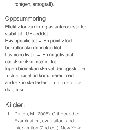
røntgen, artrografi).
Oppsummering
Effektiv for vurdering av anteroposterior 
stabilitet i GH-leddet.
Høy spesifisitet → En positiv test 
bekrefter skulderinstabilitet
Lav sensitivitet → En negativ test 
utelukker ikke instabilitet
. 
Ingen biomekaniske valideringsstudier
Testen bør 
alltid kombineres med 
andre kliniske tester
 for en mer presis 
diagnose.
Kilder:
Dutton, M. (2008). Orthopaedic: 
Examination, evaluation, and 
intervention (2nd ed.). New York: 