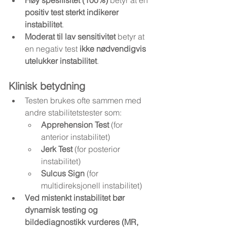
positiv test sterkt indikerer 
instabilitet
.
Moderat til lav sensitivitet
 betyr at 
en negativ test 
ikke nødvendigvis 
utelukker instabilitet
.
Klinisk betydning
Testen brukes ofte sammen med 
andre stabilitetstester som:
Apprehension Test
 (for 
anterior instabilitet)
Jerk Test
 (for posterior 
instabilitet)
Sulcus Sign
 (for 
multidireksjonell instabilitet)
Ved mistenkt instabilitet bør 
dynamisk testing og 
bildediagnostikk vurderes (MR, 