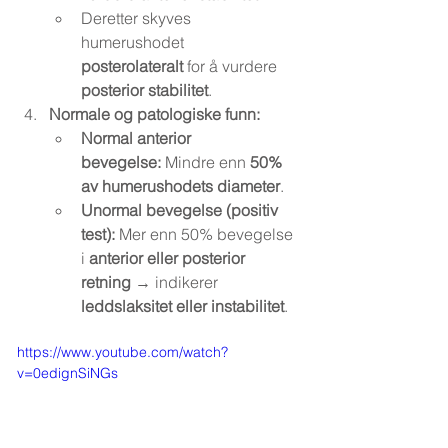
Deretter skyves 
humerushodet 
posterolateralt
 for å vurdere 
posterior stabilitet
.
Normale og patologiske funn:
Normal anterior 
bevegelse:
 Mindre enn 
50% 
av humerushodets diameter
.
Unormal bevegelse (positiv 
test):
 Mer enn 50% bevegelse 
i 
anterior eller posterior 
retning
 → indikerer 
leddslaksitet eller instabilitet
.
https://www.youtube.com/watch?
v=0edignSiNGs