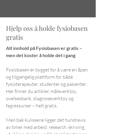
Hjelp oss å holde fysiobasen
gratis
Alt innhold på Fysiobasen er gratis –
men det koster å holde det i gang
Fysiobasen er bygget for å være en åpen
og tilgjengelig plattform for både
fysioterapeuter, studenter og pasienter.
Her finner du artikler, måleverktøy,
øvelsesbank, diagnoseverktøy og
fagressurser – helt gratis.
Men bak kulissene ligger det hundrevis
av timer med arbeid: research, skriving,