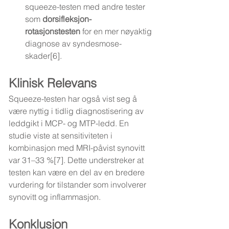
squeeze-testen med andre tester 
som 
dorsifleksjon-
rotasjonstesten
 for en mer nøyaktig 
diagnose av syndesmose-
skader[6].
Klinisk Relevans
Squeeze-testen har også vist seg å 
være nyttig i tidlig diagnostisering av 
leddgikt i MCP- og MTP-ledd. En 
studie viste at sensitiviteten i 
kombinasjon med MRI-påvist synovitt 
var 31–33 %[7]. Dette understreker at 
testen kan være en del av en bredere 
vurdering for tilstander som involverer 
synovitt og inflammasjon.
Konklusjon