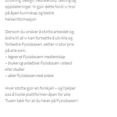
utvikling, design, vedlikehold, testing og
oppdateringer. Vi gjør dette fordi vi tror
på åpen kunnskap og bedre
helseinformasjon.
Dersom du ønsker å støtte arbeidet og
bidra til at vi kan fortsette å utvikle og
forbedre Fysiobasen, setter vi stor pris
på alle som:
– tegner et Fysiobasen+ medlemskap
– bruker og anbefaler Fysiobasen i arbeid
eller studier
– deler Fysiobasen med andre
Hver støtte gjør en forskjell – og hjelper
oss å holde plattformen åpen for alle.
Tusen takk for at du heier på Fysiobasen!