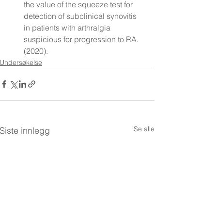
the v
alue of the squeeze test for 
detection of subclinical synovitis 
in patients with arthralgia 
suspicious for progression to RA
.
(2020).
Undersøkelse
Se alle
Siste innlegg