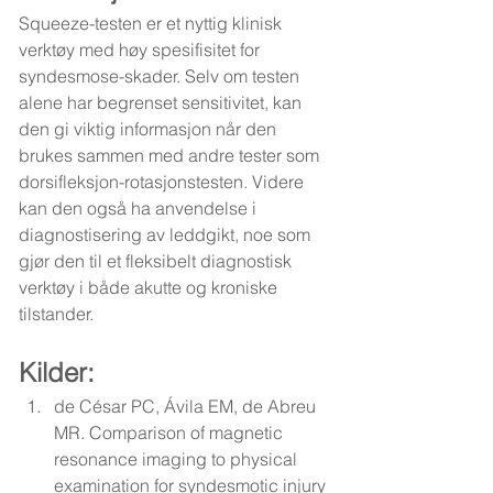
Squeeze-testen er et nyttig klinisk 
verktøy med høy spesifisitet for 
syndesmose-skader. Selv om testen 
alene har begrenset sensitivitet, kan 
den gi viktig informasjon når den 
brukes sammen med andre tester som 
dorsifleksjon-rotasjonstesten. Videre 
kan den også ha anvendelse i 
diagnostisering av leddgikt, noe som 
gjør den til et fleksibelt diagnostisk 
verktøy i både akutte og kroniske 
tilstander.
Kilder:
de César PC, Ávila EM, de Abreu 
MR. 
Comparison of magnetic 
resonance imaging to physical 
examination for syndesmotic injury 