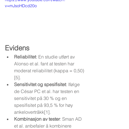
v=mJsoHDcd20o
Evidens
Reliabilitet
: En studie utført av 
Alonso et al. fant at testen har 
moderat reliabilitet (kappa = 0,50)
[5].
Sensitivitet og spesifisitet
: Ifølge 
de César PC et al. har testen en 
sensitivitet på 30 % og en 
spesifisitet på 93,5 % for høy 
ankelovertråkk[1].
Kombinasjon av tester
: Sman AD 
et al. anbefaler å kombinere 