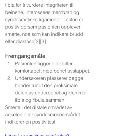
tibia for å vurdere integriteten til 
beinene, interosseøs membran og 
syndesmotiske ligamenter. Testen er 
positiv dersom pasienten opplever 
smerte, noe som kan indikere brudd 
eller diastase[2][3].
Fremgangsmåte
:
Pasienten ligger eller sitter 
komfortabelt med benet avslappet.
Undersøkeren plasserer begge 
hender rundt den proksimale 
delen av underbenet og klemmer 
tibia og fibula sammen.
Smerte i det distale området av 
ankelen eller syndesmoseområdet 
indikerer en positiv test.
https://www.youtube.com/watch?