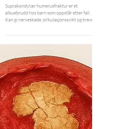
humerusfraktur
Suprakondylær humerusfraktur er et
albuebrudd hos barn som oppstår etter fall.
Kan gi nerveskade, sirkulasjonssvikt og krever
nøye behandling.