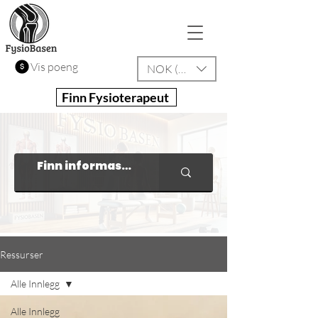
Vis poeng
NOK (kr)
Finn Fysioterapeut
Ressurser
Alle Innlegg
Alle Innlegg