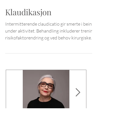
Fysiobasen
Klaudikasjon
Intermitterende claudicatio gir smerte i beina
under aktivitet. Behandling inkluderer trening,
risikofaktorendring og ved behov kirurgiske
inngrep.